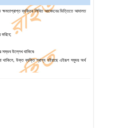
ে ক্ষমতাপ্রাপ্ত ব্যক্তির লিখিত আবেদনের ভিত্তিতে আদালত
 করিবে;
র সম্ভব উল্লেখ থাকিবে৷
 থাকিলে, উক্ত ব্যক্তি প্রাপ্য হইয়াছে এইরূপ সমুদয় অর্থ