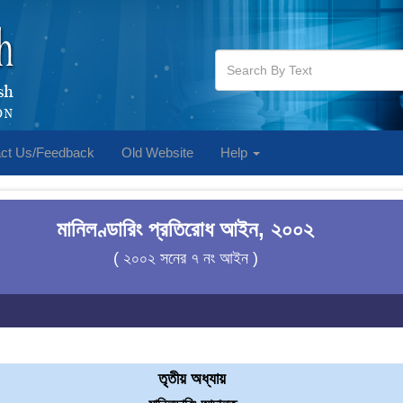
ct Us/Feedback
Old Website
Help
মানিলণ্ডারিং প্রতিরোধ আইন, ২০০২
( ২০০২ সনের ৭ নং আইন )
তৃতীয় অধ্যায়