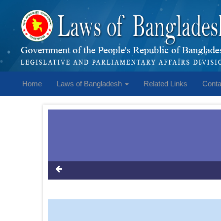
Home
Laws of Bangladesh
Related Links
Conta