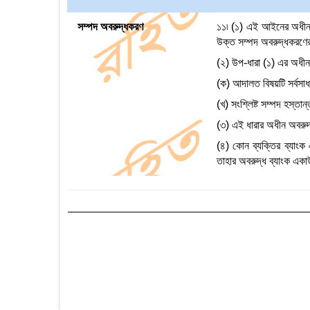
সম্পদ অবরুদ্ধকরণ
১১৷ (১) এই আইনের অধীন অ
উক্ত সম্পদ অবরুদ্ধকরণে
(২) উপ-ধারা (১) এর অধী
(ক) আদালত বিষয়টি সর্বসাধ
(খ) সংশ্লিষ্ট সম্পদ হস্তা
(৩) এই ধারার অধীন অবরুদ্
(৪) কোন ব্যক্তির ব্যাংক
তাহার অবরুদ্ধ ব্যাংক একাউ