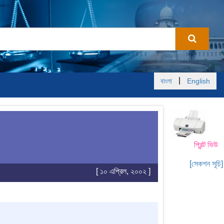
|
বাংলা
English
প্রিন্ট ভিউ
[সেকশন সূচি]
[ ১০ এপ্রিল, ২০০২ ]