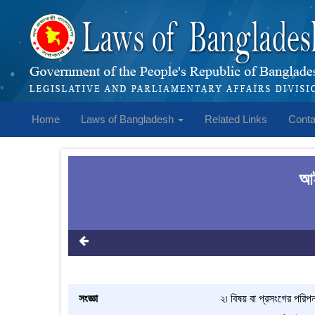
Home
Laws of Bangladesh
Related Links
Conta
আই
সংজ্ঞা
২৷ বিষয় বা প্রসংগের পরিপ