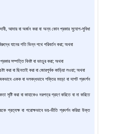
াল দাবী, আদায় বা অর্জন করা বা অন্য কোন প্রকার সুযোগ-সুবিধা
রুদ্ধে যানের গতি ভিন্ন পথে পরিবর্তন করা; অথবা
্রকার সম্পত্তি বিনষ্ট বা ভাংচুর করা; অথবা
্টা করা বা ছিনতাই করা বা জোরপূর্বক কাড়িয়া লওয়া; অথবা
স্মিকভাবে একক বা দলবদ্ধভাবে শক্তির মহড়া বা দাপট প্রদর্শন
্ধকতা সৃষ্টি করা বা কাহাকেও দরপত্র গ্রহণ করিতে বা না করিতে
ীয়কে প্রত্যক্ষ বা পরোক্ষভাবে ভয়-ভীতি প্রদর্শন করিয়া উক্ত
;