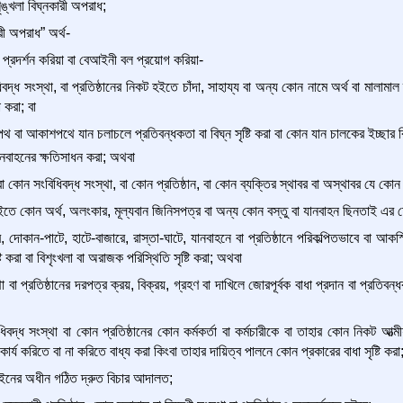
্খলা বিঘ্নকারী অপরাধ;
রী অপরাধ” অর্থ-
প্রদর্শন করিয়া বা বেআইনী বল প্রয়োগ করিয়া-
িবদ্ধ সংস্থা, বা প্রতিষ্ঠানের নিকট হইতে চাঁদা, সাহায্য বা অন্য কোন নামে অর্থ বা মালাম
 করা; বা
বা আকাশপথে যান চলাচলে প্রতিবন্ধকতা বা বিঘ্ন সৃষ্টি করা বা কোন যান চালকের ইচ্ছার বি
নবাহনের ক্ষতিসাধন করা; অথবা
া কোন সংবিধিবদ্ধ সংস্থা, বা কোন প্রতিষ্ঠান, বা কোন ব্যক্তির স্থাবর বা অস্থাবর যে কোন প
তে কোন অর্থ, অলংকার, মূল্যবান জিনিসপত্র বা অন্য কোন বস্তু বা যানবাহন ছিনতাই এর চেষ
, দোকান-পাটে, হাটে-বাজারে, রাস্তা-ঘাটে, যানবাহনে বা প্রতিষ্ঠানে পরিকল্পিতভাবে বা আক
টি করা বা বিশৃংখলা বা অরাজক পরিস্থিতি সৃষ্টি করা; অথবা
 বা প্রতিষ্ঠানের দরপত্র ক্রয়, বিক্রয়, গ্রহণ বা দাখিলে জোরপূর্বক বাধা প্রদান বা প্রতিবন
বদ্ধ সংস্থা বা কোন প্রতিষ্ঠানের কোন কর্মকর্তা বা কর্মচারীকে বা তাহার কোন নিকট আত্ম
 কার্য করিতে বা না করিতে বাধ্য করা কিংবা তাহার দায়িত্ব পালনে কোন প্রকারের বাধা সৃষ্টি করা
নের অধীন গঠিত দ্রুত বিচার আদালত;