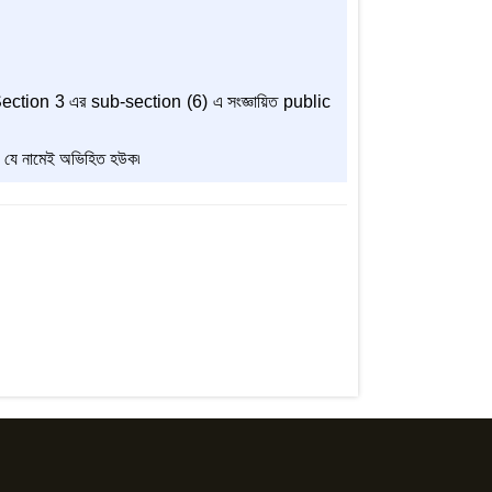
ection 3 এর sub-section (6) এ সংজ্ঞায়িত public
ান, যে নামেই অভিহিত হউক৷