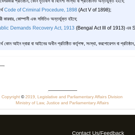
 বেসরকারী প্রতিষ্ঠান, কোন দূতাবাস বা বিদেশী সংস্থা বা প্রতিষ্ঠানও অন্তর্ভুক্ত হইবে;
র্থ
Code of Criminal Procedure, 1898
(Act V of 1898);
ারী কারবার, কোম্পানী এবং সমিতিও অন্তর্ভুক্ত হইবে;
ublic Demands Recovery Act, 1913
(Bengal Act III of 1913) এর S
র্থ কোন আইন দ্বারা বা আইনের অধীন প্রতিষ্ঠিত কর্তৃপক্ষ, সংস্থা, করপোরেশন বা প্রতিষ্ঠ
Copyright
©
2019, Legislative and Parliamentary Affairs Division
Ministry of Law, Justice and Parliamentary Affairs
Contact Us/Feedback