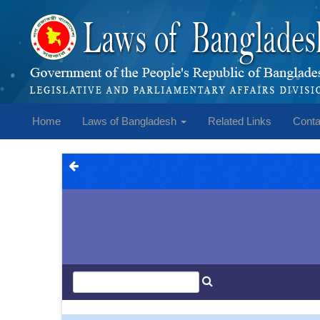
Home
Laws of Bangladesh
Related Links
Conta