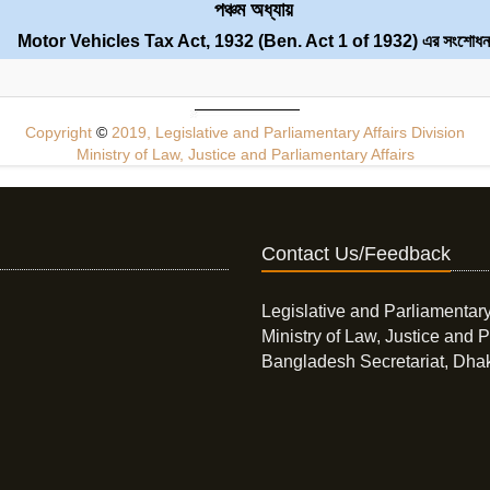
পঞ্চম অধ্যায়
Motor Vehicles Tax Act, 1932 (Ben. Act 1 of 1932) এর সংশোধন
Copyright
©
2019, Legislative and Parliamentary Affairs Division
Ministry of Law, Justice and Parliamentary Affairs
Contact Us/Feedback
Legislative and Parliamentary
Ministry of Law, Justice and P
Bangladesh Secretariat, Dha