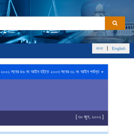
|
বাংলা
English
২০০১ সনের ৪৬ নং আইন হইতে ২০০৩ সনের ৩১ নং আইন পর্যন্ত
[ ৩০ জুন, ২০০২ ]