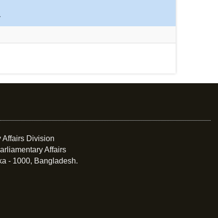
 Affairs Division
arliamentary Affairs
ka - 1000, Bangladesh.