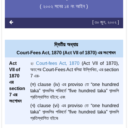
( ২০০২ সনের ১৪ নং আইন )
[ ৩০ জুন, ২০০২ ]
দ্বিতীয় অধ্যায়
Court-Fees Act, 1870 (Act VII of 1870) এর সংশোধন
Act
২৷
Court-fees Act, 1870
(Act VII of 1870),
VII of
অত:পর Court-Fees Act বলিয়া উল্লিখিত, এর section
1870
7 এর-
এর
(ক) clause (iv) এর proviso তে “one hundred
section
taka” শব্দগুলির পরিবর্তে “five hundred taka” শব্দগুলি
7 এর
প্রতিস্থাপিত হইবে; এবং
সংশোধন
(খ) clause (vi) এর proviso তে “one hundred
taka” শব্দগুলির পরিবর্তে “five hundred taka” শব্দগুলি
প্রতিস্থাপিত হইবে৷