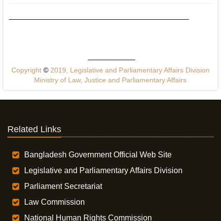
Copyright
©
2019, Legislative and Parliamentary Affairs Division
Ministry of Law, Justice and Parliamentary Affairs
Related Links
Bangladesh Government Official Web Site
Legislative and Parliamentary Affairs Division
Parliament Secretariat
Law Commission
National Human Rights Commission