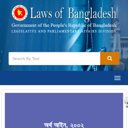
Togg
navig
অর্থ আইন, ২০০২