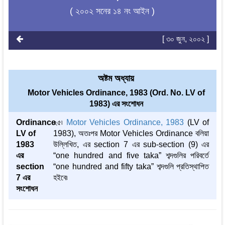
( ২০০২ সনের ১৪ নং আইন )
[ ৩০ জুন, ২০০২ ]
অষ্টম অধ্যায়
Motor Vehicles Ordinance, 1983 (Ord. No. LV of
1983) এর সংশোধন
Ordinance
২৫৷
Motor Vehicles Ordinance, 1983
(LV of
LV of
1983), অতঃপর Motor Vehicles Ordinance বলিয়া
1983
উল্লিখিত, এর section 7 এর sub-section (9) এর
এর
“one hundred and five taka” শব্দগুলির পরিবর্তে
section
“one hundred and fifty taka” শব্দগুলি প্রতিস্থাপিত
7 এর
হইবে৷
সংশোধন