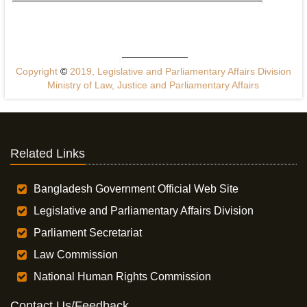
Copyright
©
2019, Legislative and Parliamentary Affairs Division
Ministry of Law, Justice and Parliamentary Affairs
Related Links
Bangladesh Government Official Web Site
Legislative and Parliamentary Affairs Division
Parliament Secretariat
Law Commission
National Human Rights Commission
Contact Us/Feedback