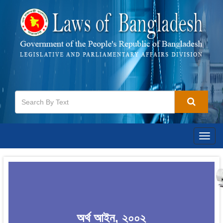
Togg
navig
অর্থ আইন, ২০০২