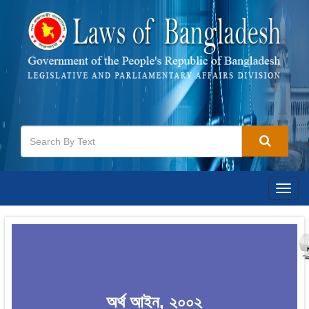
Togg
navig
অর্থ আইন, ২০০২