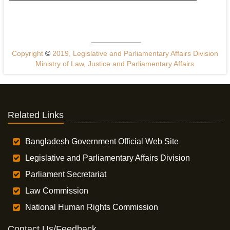
Copyright
©
2019, Legislative and Parliamentary Affairs Division
Ministry of Law, Justice and Parliamentary Affairs
Related Links
Bangladesh Government Official Web Site
Legislative and Parliamentary Affairs Division
Parliament Secretariat
Law Commission
National Human Rights Commission
Contact Us/Feedback