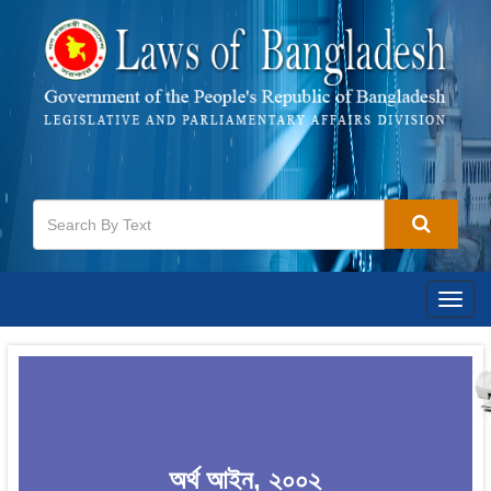
Togg
navig
অর্থ আইন, ২০০২