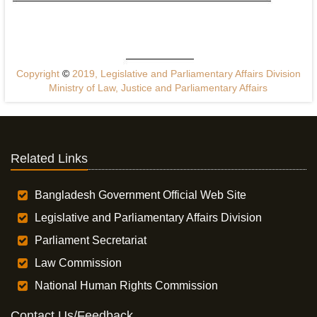
Copyright
©
2019, Legislative and Parliamentary Affairs Division
Ministry of Law, Justice and Parliamentary Affairs
Related Links
Bangladesh Government Official Web Site
Legislative and Parliamentary Affairs Division
Parliament Secretariat
Law Commission
National Human Rights Commission
Contact Us/Feedback