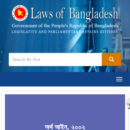
Togg
navig
অর্থ আইন, ২০০২