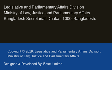
Legislative and Parliamentary Affairs Division
Ministry of Law, Justice and Parliamentary Affairs
Bangladesh Secretariat, Dhaka - 1000, Bangladesh.
Copyright © 2019, Legislative and Parliamentary Affairs Division,
Ministry of Law, Justice and Parliamentary Affairs
Designed & Developed By
Base Limited