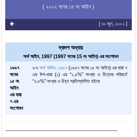
( ২০০২ সনের ১৪ নং আইন )
[ ৩০ জুন, ২০০২ ]
দ্বাদশ অধ্যায়
অর্থ আইন, 1997 (1997 সনের 15 নং আইন) এর সংশোধন
১৯৯৭
৯৭৷
অর্থ আইন, ১৯৯৭
(১৯৯৭ সনের ১৫ নং আইন) এর ধারা ৭
সনের
এর উপ-ধারা (১) এর “২.৫%” সংখ্যা ও চিহ্নের পরিবর্তে
১৫ নং
“৩.৫%” সংখ্যা ও চিহ্ন প্রতিস্থাপিত হইবে৷
আইন
এর ধারা
৭ এর
সংশোধন