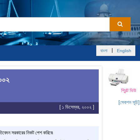
|
বাংলা
English
২০০২
প্রিন্ট ভিউ
[সেকশন সূচি]
[ ১ ডিসেম্বর, ২০০২ ]
 প্রতিবেদন সরকারের নিকট পেশ করিবে৷