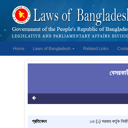
Home
Laws of Bangladesh
Related Links
Conta
বেসরকার
প্রতিবেদন
১৩৷ (১) সরকার কর্তৃক নির্ধ