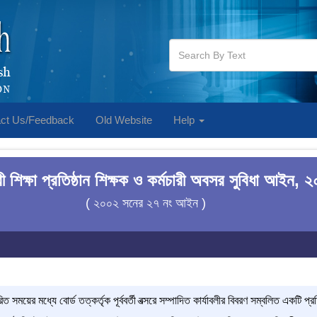
ct Us/Feedback
Old Website
Help
ী শিক্ষা প্রতিষ্ঠান শিক্ষক ও কর্মচারী অবসর সুবিধা আইন, 
( ২০০২ সনের ২৭ নং আইন )
ারিত সময়ের মধ্যে বোর্ড তত্কর্তৃক পূর্ববর্তী বত্সরে সম্পাদিত কার্যাবলীর বিবরণ সম্বলিত একটি