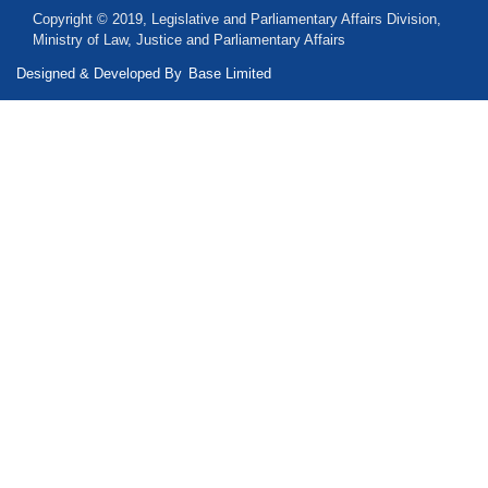
Copyright © 2019, Legislative and Parliamentary Affairs Division,
Ministry of Law, Justice and Parliamentary Affairs
Designed & Developed By
Base Limited