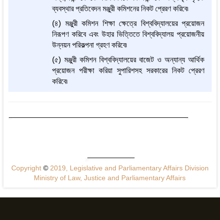
ব্যবস্থার প্রতিবেদন মঞ্জুরী কমিশনের নিকট প্রেরণ করিবে৷
(৪) মঞ্জুরী কমিশন শিক্ষা ক্ষেত্রে বিশ্ববিদ্যালয়ের প্রয়োজন
নিরূপণ করিবে এবং উহার ভিত্তিতে বিশ্ববিদ্যালয় প্রয়োজনীয়
উন্নয়ন পরিকল্পনা গ্রহণ করিবে৷
(৫) মঞ্জুরী কমিশন বিশ্ববিদ্যালয়ের বাজেট ও অন্যান্য আর্থিক
প্রয়োজন পরীক্ষা করিয়া সুপারিশসহ সরকারের নিকট প্রেরণ
করিবে৷
Copyright
©
2019, Legislative and Parliamentary Affairs Division
Ministry of Law, Justice and Parliamentary Affairs