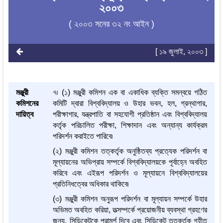
২০০৩
( ২০০৩ সনের ৩২ নং আইন )
[ ১৯ জুলাই, ২০০৩ ]
মঞ্জুরী
৭৷ (১) মঞ্জুরী কমিশন এক বা একাধিক ব্যক্তি সমন্বয়ে গঠিত
কমিশনের
কমিটি দ্বারা বিশ্ববিদ্যালয় ও উহার ভবন, হল, গ্রন্থাগার,
দায়িত্ব
পরীক্ষাগার, যন্ত্রপাতি বা সহযোগী প্রতিষ্ঠান এবং বিশ্ববিদ্যালয়
কর্তৃক পরিচালিত পরীক্ষা, শিক্ষাদান এবং অন্যান্য কার্যক্রম
পরিদর্শন করাইতে পারিবে৷
(২) মঞ্জুরী কমিশন তত্কর্তৃক অনুষ্ঠিতব্য প্রত্যেক পরিদর্শন বা
মূল্যায়নের অভিপ্রায় সম্পর্কে বিশ্ববিদ্যালয়কে পূর্বাহ্নে অবহিত
করিবে এবং এইরূপ পরিদর্শন ও মূল্যায়নে বিশ্ববিদ্যালয়ের
প্রতিনিধত্বের অধিকার থাকিবে৷
(৩) মঞ্জুরী কমিশন অনুরূপ পরিদর্শন বা মূল্যায়ন সম্পর্কে উহার
অভিমত অবহিত করিয়া, তত্সম্পর্কে প্রয়োজনীয় ব্যবস্থা গ্রহণের
জন্য, সিন্ডিকেটকে পরামর্শ দিবে এবং সিন্ডিকেট তত্কর্তৃক গৃহীত