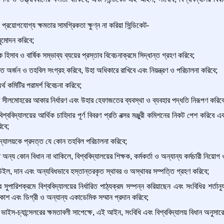
্রয়োগযোগ্য ক্ষমতার সামগ্রিকতা ক্ষুণ্ন না করিয়া সিন্ডিকেট-
ুমোদন করিবে;
ষিক হিসাব ও বার্ষিক সম্ভাব্য ব্যয়ের প্রস্তাব বিবেচনাক্রমে সিদ্ধান্ত গ্রহণ করিবে;
্তি অর্জন ও তহবিল সংগ্রহ করিবে, উহা অধিকারে রাখিবে এবং নিয়ন্ত্রণ ও পরিচালনা করিবে;
র্থ কমিটির পরামর্শ বিবেচনা করিবে;
রণ সীলমোহরের আকার নির্ধারণ এবং উহার হেফাজতের ব্যবস্থা ও ব্যবহার পদ্ধতি নিরূপণ করিবে
বিশ্ববিদ্যালয়ের আর্থিক চাহিদার পূর্ণ বিবরণ প্রতি বত্সর মঞ্জুরী কমিশনের নিকট পেশ করিবে এবং প
িবে;
বিদ্যালয়কে প্রদত্ত যে কোন তহবিল পরিচালনা করিবে;
য কোন বিধান না থাকিলে, বিশ্ববিদ্যালয়ের শিক্ষক, কর্মকর্তা ও অন্যান্য কর্মচারী নিয়োগ ও ত
ে উইল, দান এবং অন্যবিধভাবে হস্তান্তরকৃত স্থাবর ও অস্থাবর সম্পত্তি গ্রহণ করিবে;
ুপারিশক্রমে বিশ্ববিদ্যালয়ের নির্ধারিত পাঠ্যক্রম সম্পন্ন করিয়াছেন এবং সংবিধির শর্তান
কাশ এবং ডিগ্রী ও অন্যান্য একাডেমিক সম্মান প্রদান করিবে;
াইস-চ্যান্সেলরের ক্ষমতাবলী সাপেক্ষে, এই আইন, সংবিধি এবং বিশ্ববিদ্যালয় বিধান অনুসারে বি