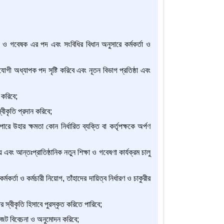
ক ও গবেষক এর পদ এবং সংবিধির বিধান অনুসারে কর্মকর্তা ও
োগী অধ্যাপক পদ সৃষ্টি করিবে এবং নূতন বিভাগ প্রতিষ্ঠা এবং
 করিবে;
বীকৃতি প্রদান করিবে;
াপারে উহার ক্ষমতা কোন নির্ধারিত ব্যক্তি বা কর্তৃপক্ষকে অর্পণ
য় এবং আন্তঃপ্রাতিষ্ঠানিক নতুন শিক্ষা ও গবেষণা কার্যক্রম চালু
কর্তা ও কর্মচারী নিয়োগ, তাঁহাদের দায়িত্ব নির্ধারণ ও চাকুরীর
 স্বীকৃতি হিসাবে পুরস্কৃত করিতে পারিবে;
 বাজেট বিবেচনা ও অনুমোদন করিবে;