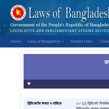
Home
Laws of Bangladesh
Related Links
Conta
রা
সিন্ডিকেটের ক্ষমতা ও দায়িত্ব
২০৷ (১) সিন্ডিকেট বিশ্ববি
সিন্ডিকেটের সাধারণ ব্যবস