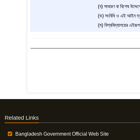
(ব) সাধারণ বা বিশেষ উদ্দে
(ভ) সংবিধি ও এই আইন দ্বা
(ম) বিশ্ববিদ্যালয়ের এইরূ
Related Links
Bangladesh Government Official Web Site