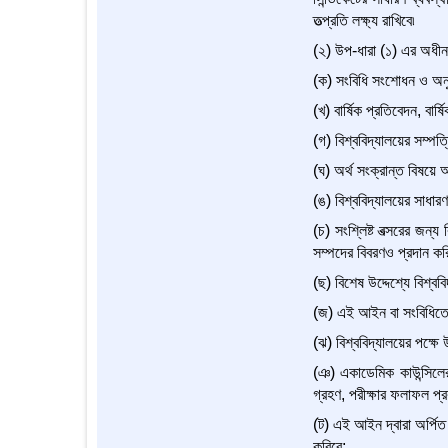
তত্প্রতি লক্ষ্য রাখিবে৷
(২) উপ-ধারা (১) এর অধীন প
(ক) সংবিধি সংশোধন ও অন
(খ) বার্ষিক প্রতিবেদন, বার্
(গ) বিশ্ববিদ্যালয়ের সম্পত
(ঘ) অর্থ সংক্রান্ত বিষয়ে অ
(ঙ) বিশ্ববিদ্যালয়ের সাধা
(চ) সংশ্লিষ্ট বত্সরের জন্য 
সম্পদের বিবরণও প্রদান কর
(ছ) বিশেষ উদ্দেশ্যে বিশ্ব
(জ) এই আইন বা সংবিধিতে অন্
(ঝ) বিশ্ববিদ্যালয়ের পক্ষ
(ঞ) একাডেমিক কাউন্সিলের স
গ্রহণ, পরীক্ষার ফলাফল প্র
(ট) এই আইন দ্বারা অর্পিত ভ
করিবে;