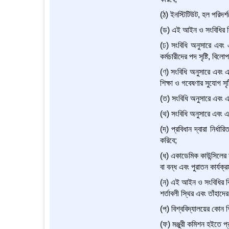
(ঠ) ইনস্টিটিউট, হল পরিদর্শ
(ড) এই আইন ও সংবিধির বিধ
(ঢ) সংবিধি অনুসারে এবং 
কর্মচারীদের পদ সৃষ্টি, বিল
(ণ) সংবিধি অনুসারে এবং এ
শিক্ষা ও গবেষণার সুযোগ সৃষ্
(ত) সংবিধি অনুসারে এবং এ
(থ) সংবিধি অনুসারে এবং এক
(দ) প্রবিধান দ্বারা নির্ধা
করিবে;
(ধ) একাডেমিক কাউন্সিলের সু
বা বন্ধ এবং পুরাতন কার্যক্
(ন) এই আইন ও সংবিধির বিধান
শর্তাবলী স্থির এবং তাঁহাদ
(প) বিশ্ববিদ্যালয়ের কোন শ
(ফ) মঞ্জুরী কমিশন হইতে প্