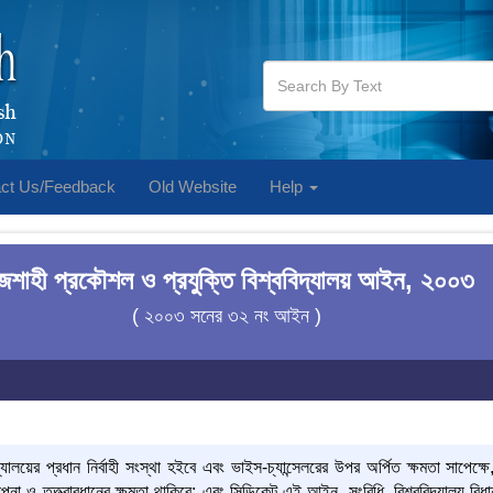
ct Us/Feedback
Old Website
Help
জশাহী প্রকৌশল ও প্রযুক্তি বিশ্ববিদ্যালয় আইন, ২০০৩
( ২০০৩ সনের ৩২ নং আইন )
দ্যালয়ের প্রধান নির্বাহী সংস্থা হইবে এবং ভাইস-চ্যান্সেলরের উপর অর্পিত ক্ষমতা সাপেক্ষে
্থাপনা ও তত্ত্বাবধানের ক্ষমতা থাকিবে; এবং সিন্ডিকেট এই আইন, সংবিধি, বিশ্ববিদ্যালয় 