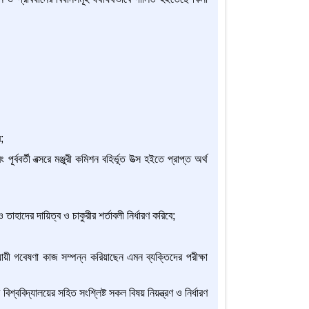
;
ূর্ববর্তী বত্সরে মঞ্জুরী কমিশন বহির্ভূত উত্স হইতে প্রাপ্ত অর্থ
াহাদের দায়িত্ব ও চাকুরীর শর্তাবলী নির্ধারণ করিবে;
ুযায়ী গবেষণা কাজ সম্পন্ন করিয়াছেন এমন ব্যক্তিদের পরীক্ষা
শ্ববিদ্যালয়ের সহিত সংশ্লিষ্ট সকল বিষয় নিয়ন্ত্রণ ও নির্ধারণ