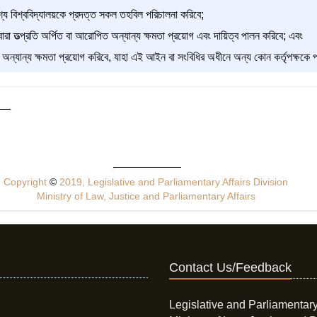
শ্যে বিশ্ববিদ্যালয়কে প্রদত্ত সকল তহবিল পরিচালনা করিবে;
রা তত্প্রতি অর্পিত বা আরোপিত অন্যান্য ক্ষমতা প্রয়োগ এবং দায়িত্ব পালন করিবে; এবং
প অন্যান্য ক্ষমতা প্রয়োগ করিবে, যাহা এই আইন বা সংবিধির অধীনে অন্য কোন কর্তৃপক্ষকে প
Copyright
©
2019, Legislative and Parliamentary Affairs Division
Ministry of Law, Justice and Parliamentary Affairs
Contact Us/Feedback
Legislative and Parliamentary