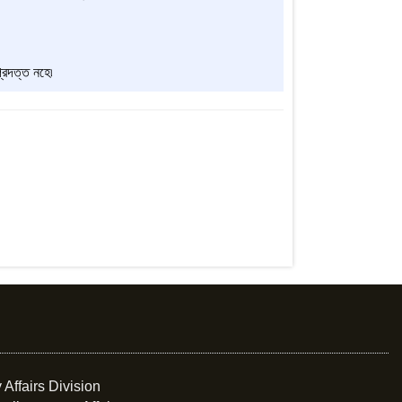
্রদত্ত নহে৷
 Affairs Division