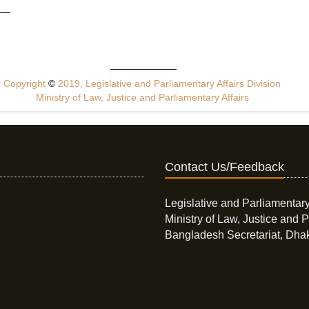
Copyright
©
2019, Legislative and Parliamentary Affairs Division
Ministry of Law, Justice and Parliamentary Affairs
Contact Us/Feedback
Legislative and Parliamentary
Ministry of Law, Justice and P
Bangladesh Secretariat, Dha