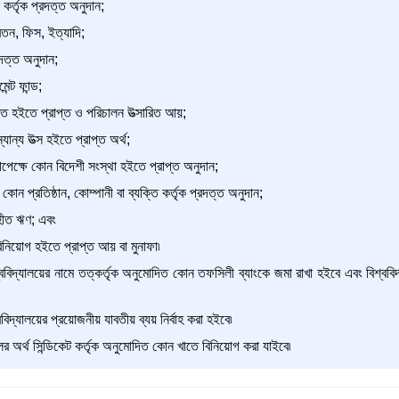
 কর্তৃক প্রদত্ত অনুদান;
বেতন, ফিস, ইত্যাদি;
রদত্ত অনুদান;
ন্ট ফান্ড;
্তি হইতে প্রাপ্ত ও পরিচালন উত্সারিত আয়;
্যান্য উত্স হইতে প্রাপ্ত অর্থ;
সাপেক্ষে কোন বিদেশী সংস্থা হইতে প্রাপ্ত অনুদান;
 কোন প্রতিষ্ঠান, কোম্পানী বা ব্যক্তি কর্তৃক প্রদত্ত অনুদান;
গৃহীত ঋণ; এবং
বিনিয়োগ হইতে প্রাপ্ত আয় বা মুনাফা৷
ববিদ্যালয়ের নামে তত্কর্তৃক অনুমোদিত কোন তফসিলী ব্যাংকে জমা রাখা হইবে এবং বিশ্ববিদ্
িদ্যালয়ের প্রয়োজনীয় যাবতীয় ব্যয় নির্বাহ করা হইবে৷
ের অর্থ সিন্ডিকেট কর্তৃক অনুমোদিত কোন খাতে বিনিয়োগ করা যাইবে৷