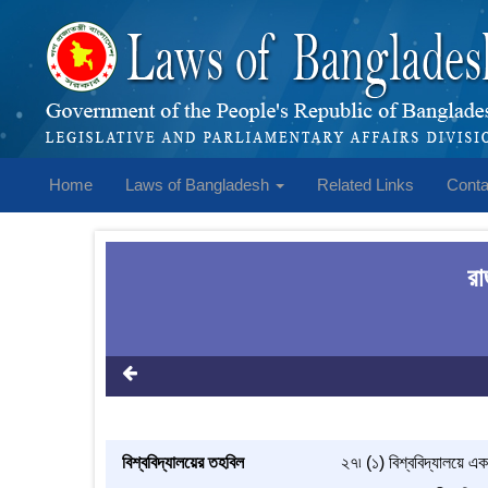
Home
Laws of Bangladesh
Related Links
Conta
রা
বিশ্ববিদ্যালয়ের তহবিল
২৭৷ (১) বিশ্ববিদ্যালয়ে এক