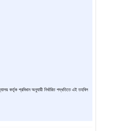
যালয় কর্তৃক প্রবিধান অনুযায়ী নির্ধারিত পদ্ধতিতে এই তহবিল