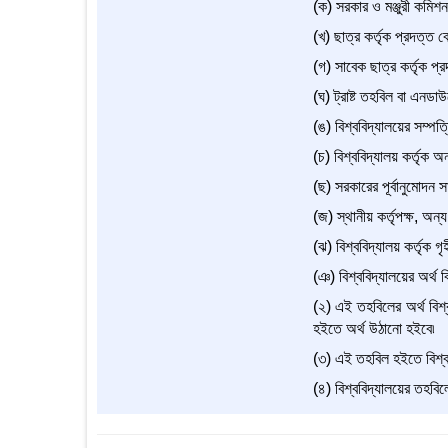
(ক) সরকার ও মঞ্জুরী কমিশন
(খ) ছাত্র কর্তৃক প্রদত্ত 
(গ) সাবেক ছাত্র কর্তৃক প্
(ঘ) ট্রাষ্ট তহবিল বা এনডাউমে
(ঙ) বিশ্ববিদ্যালয়ের সম্পত
(চ) বিশ্ববিদ্যালয় কর্তৃক অন
(ছ) সরকারের পূর্বানুমোদন 
(জ) স্থানীয় কর্তৃপক্ষ, অন্য
(ঝ) বিশ্ববিদ্যালয় কর্তৃক 
(ঞ) বিশ্ববিদ্যালয়ের অর্থ 
(২) এই তহবিলের অর্থ বিশ্
হইতে অর্থ উঠানো হইবে৷
(৩) এই তহবিল হইতে বিশ্বব
(৪) বিশ্ববিদ্যালয়ের তহবিল