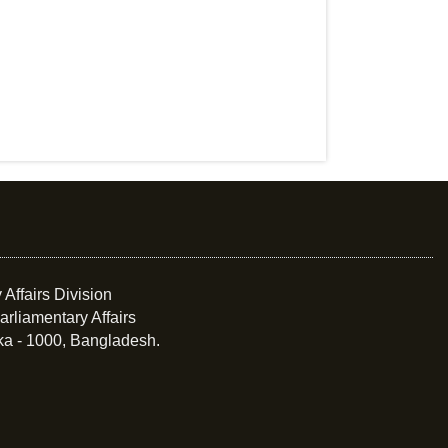
 Affairs Division
arliamentary Affairs
ka - 1000, Bangladesh.