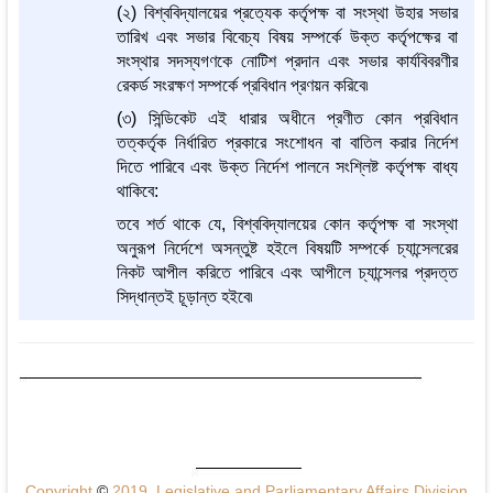
(২) বিশ্ববিদ্যালয়ের প্রত্যেক কর্তৃপক্ষ বা সংস্থা উহার সভার
তারিখ এবং সভার বিবেচ্য বিষয় সম্পর্কে উক্ত কর্তৃপক্ষের বা
সংস্থার সদস্যগণকে নোটিশ প্রদান এবং সভার কার্যবিবরণীর
রেকর্ড সংরক্ষণ সম্পর্কে প্রবিধান প্রণয়ন করিবে৷
(৩) সিন্ডিকেট এই ধারার অধীনে প্রণীত কোন প্রবিধান
তত্কর্তৃক নির্ধারিত প্রকারে সংশোধন বা বাতিল করার নির্দেশ
দিতে পারিবে এবং উক্ত নির্দেশ পালনে সংশ্লিষ্ট কর্তৃপক্ষ বাধ্য
থাকিবে:
তবে শর্ত থাকে যে, বিশ্ববিদ্যালয়ের কোন কর্তৃপক্ষ বা সংস্থা
অনুরূপ নির্দেশে অসন্তুষ্ট হইলে বিষয়টি সম্পর্কে চ্যান্সেলরের
নিকট আপীল করিতে পারিবে এবং আপীলে চ্যান্সেলর প্রদত্ত
সিদ্ধান্তই চূড়ান্ত হইবে৷
Copyright
©
2019, Legislative and Parliamentary Affairs Division