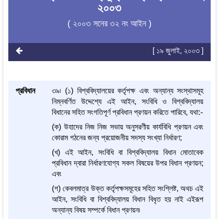
২০০৩
( ২০০৩ সনের ৩২ নং আইন )
[ ১৯ জুলাই, ২০০৩ ]
প্রবিধান
৩৯৷ (১) বিশ্ববিদ্যালয়ের কর্তৃপক্ষ এবং অন্যান্য সংস্থাসমূহ
নিম্নবর্ণিত উদ্দেশ্যে এই আইন, সংবিধি ও বিশ্ববিদ্যালয়
বিধানের সহিত সংগতিপূর্ণ প্রবিধান প্রণয়ন করিতে পারিবে, যথা:-
(ক) উহাদের নিজ নিজ সভায় অনুসরণীয় কার্যবিধি প্রণয়ন এবং
কোরাম গঠনের জন্য প্রয়োজনীয় সদস্য সংখ্যা নির্ধারণ;
(খ) এই আইন, সংবিধি বা বিশ্ববিদ্যালয় বিধান মোতাবেক
প্রবিধান দ্বারা নির্ধারণযোগ্য সকল বিষয়ের উপর বিধান প্রণয়ন;
এবং
(গ) কেবলমাত্র উক্ত কর্তৃপক্ষসমূহের সহিত সংশ্লিষ্ট, অথচ এই
আইন, সংবিধি বা বিশ্ববিদ্যালয় বিধান বিধৃত হয় নাই এইরূপ
অন্যান্য বিষয় সম্পর্কে বিধান প্রণয়ন৷