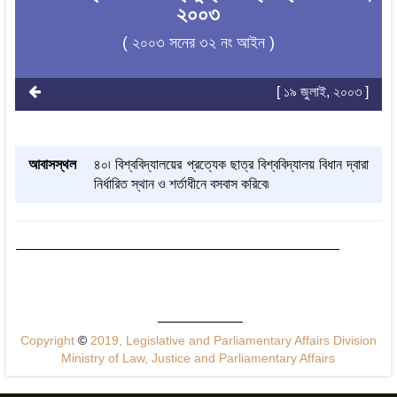
২০০৩
( ২০০৩ সনের ৩২ নং আইন )
[ ১৯ জুলাই, ২০০৩ ]
আবাসস্থল
৪০৷ বিশ্ববিদ্যালয়ের প্রত্যেক ছাত্র বিশ্ববিদ্যালয় বিধান দ্বারা
নির্ধারিত স্থান ও শর্তাধীনে বসবাস করিবে৷
Copyright
©
2019, Legislative and Parliamentary Affairs Division
Ministry of Law, Justice and Parliamentary Affairs