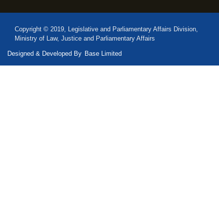
Copyright © 2019, Legislative and Parliamentary Affairs Division,
Ministry of Law, Justice and Parliamentary Affairs
Designed & Developed By
Base Limited