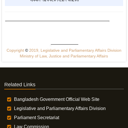
Copyright
©
2019, Legislative and Parliamentary Affairs Division
Ministry of Law, Justice and Parliamentary Affairs
Related Links
Bangladesh Government Official Web Site
Legislative and Parliamentary Affairs Division
Parliament Secretariat
Law Commission