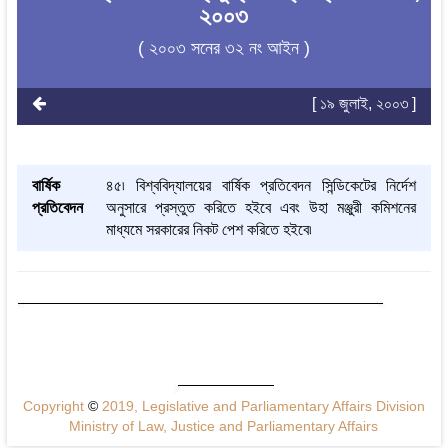
২০০৩
( ২০০৩ সনের ৩২ নং আইন )
[ ১৯ জুলাই, ২০০৩ ]
বার্ষিক
৪৫৷ বিশ্ববিদ্যালয়ের বার্ষিক প্রতিবেদন সিন্ডিকেটের নির্দেশ
প্রতিবেদন
অনুসারে প্রস্তুত করিতে হইবে এবং উহা মঞ্জুরী কমিশনের
মাধ্যমে সরকারের নিকট পেশ করিতে হইবে৷
Copyright
©
2019, Legislative and Parliamentary Affairs Division
Ministry of Law, Justice and Parliamentary Affairs