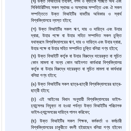
(খ) উক্ত বিআইটির তহবিল, নগদ ও ব্যাংকে গচ্ছিত অর্থ এবং
সিকিউরিটিসহ সকল স্থাবর ও অস্থাবর সম্পত্তি এবং ঐ সকল
সম্পত্তিতে উক্ত বিআইটির যাবতীয় অধিকার ও স্বার্থ
বিশ্ববিদ্যালয়ে ন্যস্ত হইবে;
(গ) উক্ত বিআইটির সকল ঋণ, দায় ও দায়িত্ব এবং উহার
দ্বারা, উহার পক্ষে বা উহার সহিত সম্পাদিত সকল চুক্তি
যথাক্রমে বিশ্ববিদ্যালয়ের ঋণ, দায় ও দায়িত্ব এবং উহার দ্বারা,
উহার পক্ষে বা উহার সহিত সম্পাদিত চুক্তি বলিয়া গণ্য হইবে;
(ঘ) উক্ত বিআইটি কর্তৃক বা উহার বিরুদ্ধে দায়েরকৃত বা সূচিত
কোন মামলা বা অন্য কোন আইনগত কার্যধারা বিশ্ববিদ্যালয়
কর্তৃক বা উহার বিরুদ্ধে দায়েরকৃত বা সুচিত মামলা বা কার্যধারা
বলিয়া গণ্য হইবে;
(ঙ) উক্ত বিআইটির সকল ছাত্র-ছাত্রী বিশ্ববিদ্যালয়ের ছাত্র-
ছাত্রী হইবে;
(চ) এই আইনের বিধান অনুযায়ী বিশ্ববিদ্যালয়ের ভাইস-
চ্যান্সেলর নিযুক্ত না হওয়া পর্যন্ত উক্ত বিআইটির পরিচালক
ভাইস-চ্যান্সেলরের দায়িত্ব পালন করিবেন;
(ছ) উক্ত বিআইটির সকল শিক্ষক, কর্মকর্তা ও কর্মচারী
বিশ্ববিদ্যালয়ের চাকুরীতে বদলী হইয়াছেন বলিয়া গণ্য হইবেন