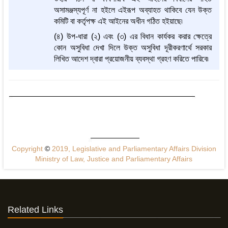
অসামঞ্জস্যপূর্ণ না হইলে এইরূপ অব্যাহত থাকিবে যেন উক্ত
কমিটি বা কর্তৃপক্ষ এই আইনের অধীন গঠিত হইয়াছে৷
(৪) উপ-ধারা (২) এবং (৩) এর বিধান কার্যকর করার ক্ষেত্রে
কোন অসুবিধা দেখা দিলে উক্ত অসুবিধা দূরীকরণার্থে সরকার
লিখিত আদেশ দ্বারা প্রয়োজনীয় ব্যবস্থা গ্রহণ করিতে পারিবে৷
Copyright
©
2019, Legislative and Parliamentary Affairs Division
Ministry of Law, Justice and Parliamentary Affairs
Related Links