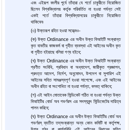
এবং এইরূপ বদলীর পূর্বে তাঁহারা যে শর্তে চাকুরীতে নিয়োজিত
ছিলেন বিশ্ববিদ্যালয় কর্তৃক পরিবর্তিত না হওয়া পর্যন্ত সেই
একই শর্তে তাঁহারা বিশ্ববিদ্যালয়ের চাকুরীতে নিয়োজিত
থাকিবেন৷
(৩) উক্তরূপ রহিত হওয়া সত্ত্বেও-
(ক) উক্ত Ordinance এর অধীন উক্ত বিআইটি সংক্রান্ত
কৃত যাবতীয় কাজকর্ম বা গৃহীত ব্যবস্থা এই আইনের অধীন কৃত
বা গৃহীত হইয়াছে বলিয়া গণ্য হইবে;
(খ) উক্ত Ordinance এর অধীন উক্ত বিআইটি সংক্রান্ত
প্রণীত সংবিধি, প্রবিধান বা অধ্যাদেশ, জারীকৃত প্রজ্ঞাপন,
প্রদত্ত আদেশ, নির্দেশ, অনুমোদন, উপদেশ বা সুপারিশ এই
আইনের সহিত সামঞ্জস্যপূর্ণ হওয়া সাপেক্ষে, এবং এই আইনের
অধীন রহিত বা সংশোধিত না হওয়া পর্যন্ত, বলবত্ থাকিবে;
(গ) এই আইন মোতাবেক সিন্ডিকেট গঠিত না হওয়া পর্যন্ত উক্ত
বিআইটির বোর্ড অব গভর্ণরস এর সদস্যবৃন্দ সিন্ডিকেটের দায়িত্ব
পালন করিবে;
(ঘ) উক্ত Ordinance এর অধীন উক্ত বিআইটির বোর্ড অব
গভর্ণরস্‌ ব্যতীত তদ্‌সংক্রান্ত অন্য কোন কমিটি বা কর্তৃপক্ষ,
উহার গঠন বা কার্যপরিধি এই আইনের বিধানের সহিত