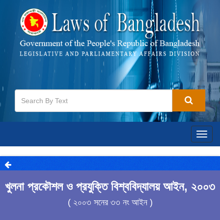
Togg
navig
খুলনা প্রকৌশল ও প্রযুক্তি বিশ্ববিদ্যালয় আইন, ২০০৩
( ২০০৩ সনের ৩৩ নং আইন )