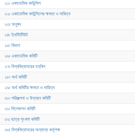
২১৷ একাডেমিক কাউন্সিল
২২৷ একাডেমিক কাউন্সিলের ক্ষমতা ও দায়িত্ব
২৩৷ অনুষদ
২৪৷ ইনস্টিটিউট
২৫৷ বিভাগ
২৬৷ একাডেমিক কমিটি
২৭৷ বিশ্ববিদ্যালয়ের তহবিল
২৮৷ অর্থ কমিটি
২৯৷ অর্থ কমিটির ক্ষমতা ও দায়িত্ব
৩০৷ পরিকল্পনা ও উন্নয়ন কমিটি
৩১৷ সিলেকশন কমিটি
৩২৷ ছাত্র শৃংখলা কমিটি
৩৩৷ বিশ্ববিদ্যালয়ের অন্যান্য কর্তৃপক্ষ