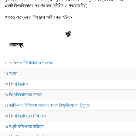
একটি বিশ্ববিদ্যালয় স্থাপন করা সমীচীন ও প্রয়োজনীয়;
সেহেতু এতদ্‌দ্বারা নিম্নরূপ আইন করা হইল:-
সূচি
ধারাসমূহ
১৷ সংক্ষিপ্ত শিরোনামা ও প্রবর্তন
২৷ সংজ্ঞা
৩৷ বিশ্ববিদ্যালয়
৪৷ বিশ্ববিদ্যালয়ের ক্ষমতা
৫৷ জাতি-ধর্ম নির্বিশেষে সকলের জন্য বিশ্ববিদ্যালয় উন্মুক্ত
৬৷ বিশ্ববিদ্যালয়ের শিক্ষাদান
৭৷ মঞ্জুরী কমিশনের দায়িত্ব