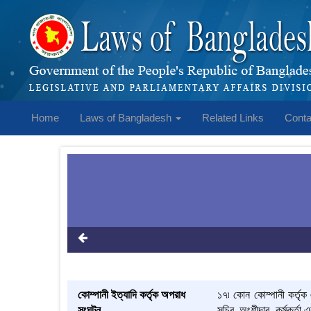
Home
Laws of Bangladesh
Related Links
Conta
কোম্পানী ইত্যাদি কর্তৃক অপরাধ
১৭৷ কোন কোম্পানী কর্তৃ
সংঘটন
সচিব, অংশীদার, কর্মকর্তা