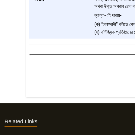
অথবা উক্ত অপরাধ রোধ করিব
ব্যাখ্যা-এই ধারায়-
(ক) “কোম্পানী” বলিতে কোন
(খ) বাণিজ্যিক প্রতিষ্ঠানে
Related Links