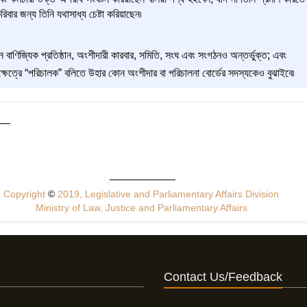
ার জন্য তিনি যথাসাধ্য চেষ্টা করিয়াছেন৷
 বাণিজ্যিক প্রতিষ্ঠান, অংশীদারী কারবার, সমিতি, সংঘ এবং সংগঠনও অন্তর্ভুক্ত; এবং
র ক্ষেত্রে “পরিচালক” বলিতে উহার কোন অংশীদার বা পরিচালনা বোর্ডের সদস্যকেও বুঝাইবে৷
Copyright
©
2019, Legislative and Parliamentary Affairs Division
Ministry of Law, Justice and Parliamentary Affairs
Contact Us/Feedback