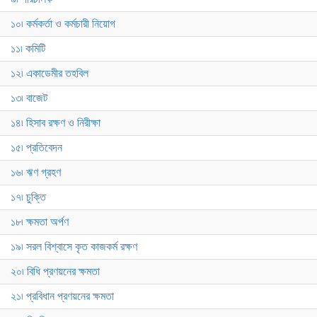
১০৷ কর্মকর্তা ও কর্মচারী নিয়োগ
১১৷ কমিটি
১২৷ একাডেমীর তহবিল
১৩৷ বাজেট
১৪৷ হিসাব রক্ষণ ও নিরীক্ষা
১৫৷ প্রতিবেদন
১৬৷ ঋণ গ্রহণ
১৭৷ চুক্তি
১৮৷ ক্ষমতা অর্পণ
১৯৷ সরল বিশ্বাসে কৃত কাজকর্ম রক্ষণ
২০৷ বিধি প্রণয়নের ক্ষমতা
২১৷ প্রবিধান প্রণয়নের ক্ষমতা