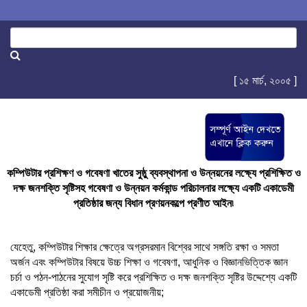
[ ১৫ মার্চ, ২০০৫ ]
কম্পিউটার প্রশিক্ষণ ও গবেষণা খাতের সুষ্ঠু ব্যবস্থাপনা ও উন্নয়নের লক্ষ্যে প্রশিক্ষিত ও
দক্ষ জনশক্তি সৃষ্টিসহ গবেষণা ও উন্নয়ন কর্মকান্ড পরিচালনার লক্ষ্যে একটি একাডেমী
প্রতিষ্ঠার জন্য বিধান প্রণয়নকল্পে প্রণীত আইন৷
যেহেতু, কম্পিউটার শিক্ষার ক্ষেত্রে অগ্রসরমান বিশ্বের সাথে সঙ্গতি রক্ষা ও সমতা
অর্জন এবং কম্পিউটার বিষয়ে উচ্চ শিক্ষা ও গবেষণা, আধুনিক ও বিজ্ঞানভিত্তিক জ্ঞান
চর্চা ও পঠন-পাঠনের সুযোগ সৃষ্টি করে প্রশিক্ষিত ও দক্ষ জনশক্তি সৃষ্টির উদ্দেশ্যে একটি
একাডেমী প্রতিষ্ঠা করা সমীচীন ও প্রয়োজনীয়;