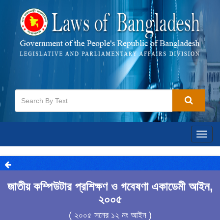
Togg
navig
জাতীয় কম্পিউটার প্রশিক্ষণ ও গবেষণা একাডেমী আইন,
২০০৫
( ২০০৫ সনের ১২ নং আইন )