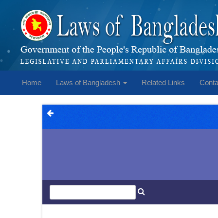
Home
Laws of Bangladesh
Related Links
Conta