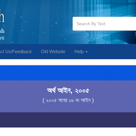
ct Us/Feedback
Old Website
Help
অর্থ আইন, ২০০৫
( ২০০৫ সনের ১৬ নং আইন )