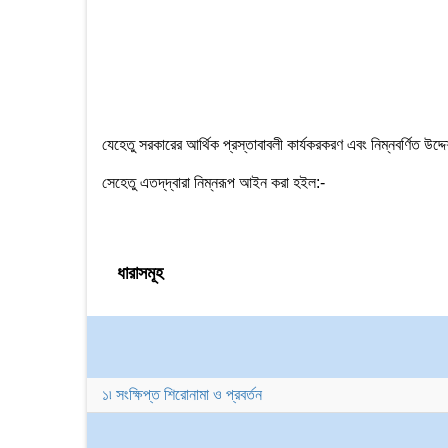
যেহেতু সরকারের আর্থিক প্রস্তাবাবলী কার্যকরকরণ এবং নিম্নবর্ণিত উ
সেহেতু এতদ্‌দ্বারা নিম্নরূপ আইন করা হইল:-
ধারাসমূহ
১৷ সংক্ষিপ্ত শিরোনামা ও প্রবর্তন