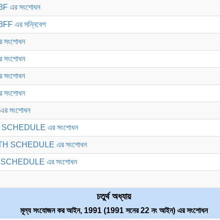
3F এর সংশোধন
FF এর সন্নিবেশ
র সংশোধন
র সংশোধন
র সংশোধন
র সংশোধন
এর সংশোধন
D SCHEDULE এর সংশোধন
RTH SCHEDULE এর সংশোধন
H SCHEDULE এর সংশোধন
চতুর্থ অধ্যায়
মূল্য সংযোজন কর আইন, 1991 (1991 সনের 22 নং আইন) এর সংশোধন