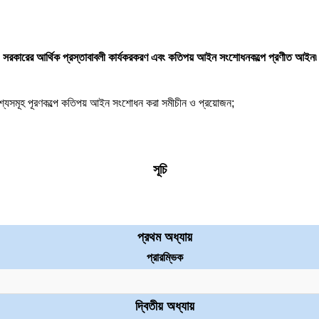
সরকারের আর্থিক প্রস্তাবাবলী কার্যকরকরণ এবং কতিপয় আইন সংশোধনকল্পে প্রণীত আইন৷
দ্দেশ্যসমূহ পূরণকল্পে কতিপয় আইন সংশোধন করা সমীচীন ও প্রয়োজন;
সূচি
প্রথম অধ্যায়
প্রারম্ভিক
দ্বিতীয় অধ্যায়