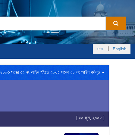
|
বাংলা
English
২০০৩ সনের ৩২ নং আইন হইতে ২০০৫ সনের ২৮ নং আইন পর্যন্ত
[ ৩০ জুন, ২০০৫ ]