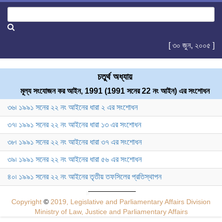
[ ৩০ জুন, ২০০৫ ]
চতুর্থ অধ্যায়
মূল্য সংযোজন কর আইন, 1991 (1991 সনের 22 নং আইন) এর সংশোধন
৩৬৷ ১৯৯১ সনের ২২ নং আইনের ধারা ২ এর সংশোধন
৩৭৷ ১৯৯১ সনের ২২ নং আইনের ধারা ১৩ এর সংশোধন
৩৮৷ ১৯৯১ সনের ২২ নং আইনের ধারা ৩৭ এর সংশোধন
৩৯৷ ১৯৯১ সনের ২২ নং আইনের ধারা ৫৬ এর সংশোধন
৪০৷ ১৯৯১ সনের ২২ নং আইনের তৃতীয় তফসিলের প্রতিস্থাপন
Copyright
©
2019, Legislative and Parliamentary Affairs Division
Ministry of Law, Justice and Parliamentary Affairs