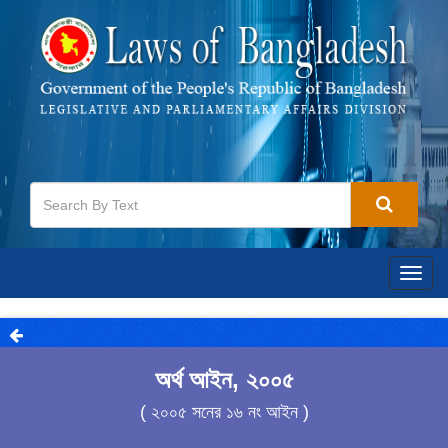
Togg
navig
অর্থ আইন, ২০০৫
( ২০০৫ সনের ১৬ নং আইন )