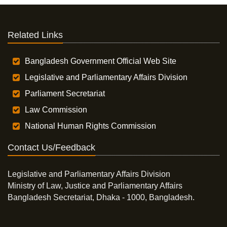
Related Links
Bangladesh Government Official Web Site
Legislative and Parliamentary Affairs Division
Parliament Secretariat
Law Commission
National Human Rights Commission
Contact Us/Feedback
Legislative and Parliamentary Affairs Division
Ministry of Law, Justice and Parliamentary Affairs
Bangladesh Secretariat, Dhaka - 1000, Bangladesh.