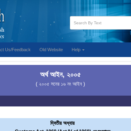
ct Us/Feedback
Old Website
Help
অর্থ আইন, ২০০৫
( ২০০৫ সনের ১৬ নং আইন )
দ্বিতীয় অধ্যায়