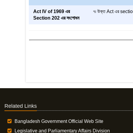
Act IV of 1969 এর
৭৷ উক্ত Act এর sectio
Section 202 এর সংশোধন
Related Links
Bangladesh Government Official Web Site
Legislative and Parliamentary Affairs Division