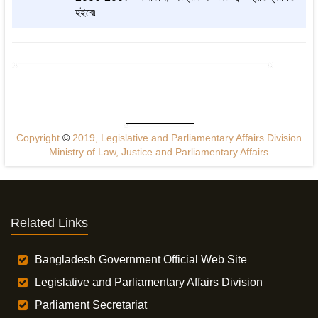
হইবে৷
Copyright
©
2019, Legislative and Parliamentary Affairs Division
Ministry of Law, Justice and Parliamentary Affairs
Related Links
Bangladesh Government Official Web Site
Legislative and Parliamentary Affairs Division
Parliament Secretariat