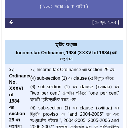
( ২০০৫ সনের ১৬ নং আইন )
[ ৩০ জুন, ২০০৫ ]
তৃতীয় অধ্যায়
Income-tax Ordinance, 1984 (XXXVI of 1984) এর
সংশোধন
১২৷
১২৷ Income-tax Ordinance এর section 29 এর-
Ordinance
(ক) sub-section (1) এর clause (x) বিলুপ্ত হইবে;
No.
(খ) sub-section (1) এর clause (xviiiaa) এর
XXXVI
"two per cent” শব্দগুলির পরিবর্তে "one per cent”
of
শব্দগুলি প্রতিস্থাপিত হইবে; এবং
1984
এর
(গ) sub-section (1) এর clause (xviiiaa) এর
section
দ্বিতীয় proviso এর "and 2004-2005” শব্দ এবং
29 এর
সংখ্যাগুলির পরিবর্তে ", 2004-2005, 2005-2006 and
সংশোধন
2006-2007” কমাগুলি, সংখ্যাগুলি এবং শব্দ প্রতিস্থাপিত