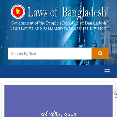
Togg
navig
অর্থ আইন, ২০০৫