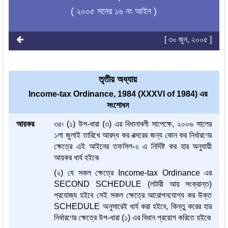
( ২০০৫ সনের ১৬ নং আইন )
[ ৩০ জুন, ২০০৫ ]
তৃতীয় অধ্যায়
Income-tax Ordinance, 1984 (XXXVI of 1984) এর
সংশোধন
আয়কর
৩৫৷ (১) উপ-ধারা (৩) এর বিধানাবলী সাপেক্ষে, ২০০৬ সালের
১লা জুলাই তারিখে আরদ্ধ কর বত্সরের জন্য কোন কর নির্ধারণের
ক্ষেত্রে এই আইনের তফসিল-২ এ নির্দিষ্ট কর হার অনুযায়ী
আয়কর ধার্য হইবে৷
(২) যে সকল ক্ষেত্রে Income-tax Ordinance এর
SECOND SCHEDULE (লটারী আয় সংক্রান্ত)
প্রযোজ্য হইবে সেই সকল ক্ষেত্রে আরোপনযোগ্য কর উক্ত
SCHEDULE অনুসারেই ধার্য করা হইবে, কিন্তু করের হার
নির্ধারণের ক্ষেত্রে উপ-ধারা (১) এর বিধান প্রয়োগ করিতে হইবে৷