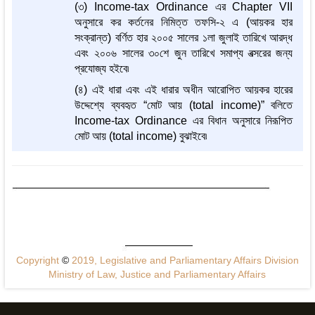
(৩) Income-tax Ordinance এর Chapter VII
অনুসারে কর কর্তনের নিমিত্ত তফসি-২ এ (আয়কর হার
সংক্রান্ত) বর্ণিত হার ২০০৫ সালের ১লা জুলাই তারিখে আরদ্ধ
এবং ২০০৬ সালের ৩০শে জুন তারিখে সমাপ্য বত্সরের জন্য
প্রযোজ্য হইবে৷
(৪) এই ধারা এবং এই ধারার অধীন আরোপিত আয়কর হারের
উদ্দেশ্যে ব্যবহৃত “মোট আয় (total income)” বলিতে
Income-tax Ordinance এর বিধান অনুসারে নিরূপিত
মোট আয় (total income) বুঝাইবে৷
Copyright
©
2019, Legislative and Parliamentary Affairs Division
Ministry of Law, Justice and Parliamentary Affairs