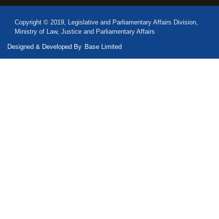
Copyright © 2019, Legislative and Parliamentary Affairs Division,
Ministry of Law, Justice and Parliamentary Affairs
Designed & Developed By
Base Limited