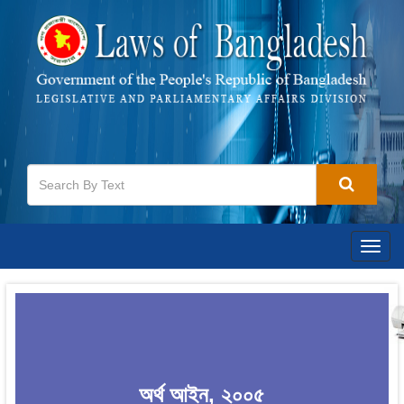
Togg
navig
অর্থ আইন, ২০০৫