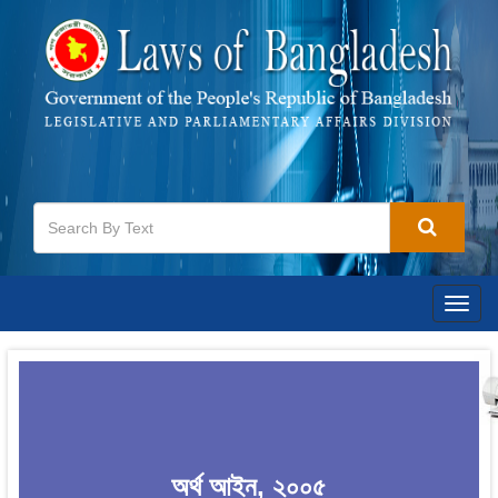
Togg
navig
অর্থ আইন, ২০০৫