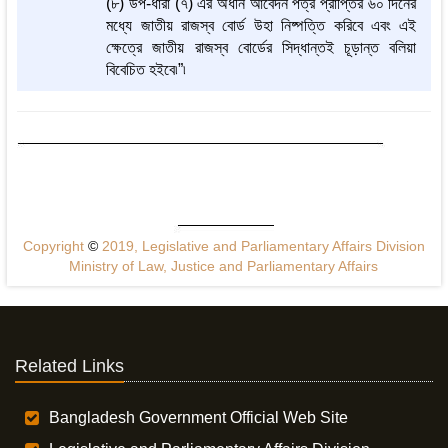
(৮) উপ-ধারা (৭) এর অধীন আবেদন পত্র প্রাপ্তির ৬০ দিনের
মধ্যে জাতীয় রাজস্ব বোর্ড উহা নিষ্পত্তি করিবে এবং এই
ক্ষেত্রে জাতীয় রাজস্ব বোর্ডের সিদ্ধান্তই চূড়ান্ত বলিয়া
বিবেচিত হইবে৷”৷
Copyright
©
2019, Legislative and Parliamentary Affairs Division
Ministry of Law, Justice and Parliamentary Affairs
Related Links
Bangladesh Government Official Web Site