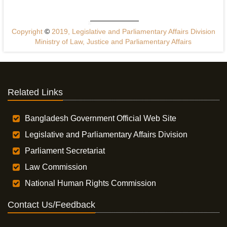
Copyright
©
2019, Legislative and Parliamentary Affairs Division
Ministry of Law, Justice and Parliamentary Affairs
Related Links
Bangladesh Government Official Web Site
Legislative and Parliamentary Affairs Division
Parliament Secretariat
Law Commission
National Human Rights Commission
Contact Us/Feedback