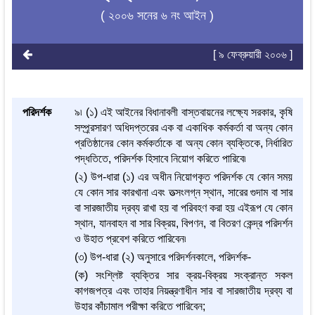
( ২০০৬ সনের ৬ নং আইন )
[ ৯ ফেব্রুয়ারী ২০০৬ ]
পরিদর্শক
৯৷ (১) এই আইনের বিধানাবলী বাস্তবায়নের লক্ষ্যে সরকার, কৃষি
সম্প্র্রসারণ অধিদপ্তরের এক বা একাধিক কর্মকর্তা বা অন্য কোন
প্রতিষ্ঠানের কোন কর্মকর্তাকে বা অন্য কোন ব্যক্তিকে, নির্ধারিত
পদ্ধতিতে, পরিদর্শক হিসাবে নিয়োগ করিতে পারিবে৷
(২) উপ-ধারা (১) এর অধীন নিয়োগকৃত পরিদর্শক যে কোন সময়
যে কোন সার কারখানা এবং তত্সংলগ্ন স্থান, সারের গুদাম বা সার
বা সারজাতীয় দ্রব্য রাখা হয় বা পরিবহণ করা হয় এইরূপ যে কোন
স্থান, যানবাহন বা সার বিক্রয়, বিপণন, বা বিতরণ কেন্দ্র পরিদর্শন
ও উহাত প্রবেশ করিতে পারিবেন৷
(৩) উপ-ধারা (২) অনুসারে পরিদর্শনকালে, পরিদর্শক-
(ক) সংশ্লিষ্ট ব্যক্তির সার ক্রয়-বিক্রয় সংক্রান্ত সকল
কাগজপত্র এবং তাহার নিয়ন্ত্রণাধীন সার বা সারজাতীয় দ্রব্য বা
উহার কাঁচামাল পরীক্ষা করিতে পারিবেন;