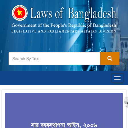
Togg
navig
সার ব্যবস্থাপনা আইন, ২০০৬