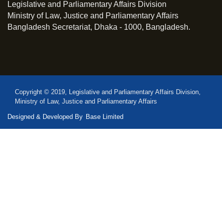
Legislative and Parliamentary Affairs Division
Ministry of Law, Justice and Parliamentary Affairs
Bangladesh Secretariat, Dhaka - 1000, Bangladesh.
Copyright © 2019, Legislative and Parliamentary Affairs Division,
Ministry of Law, Justice and Parliamentary Affairs
Designed & Developed By
Base Limited