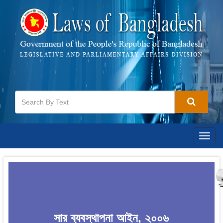
Togg
navig
সার ব্যবস্থাপনা আইন, ২০০৬