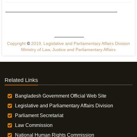
Copyright
©
2019, Legislative and Parliamentary Affairs Division
Ministry of Law, Justice and Parliamentary Affairs
Related Links
Bangladesh Government Official Web Site
Legislative and Parliamentary Affairs Division
Parliament Secretariat
Law Commission
National Human Rights Commission