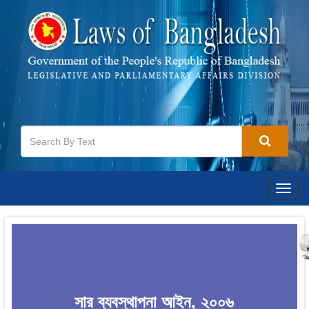
Togg
navig
সার ব্যবস্থাপনা আইন, ২০০৬