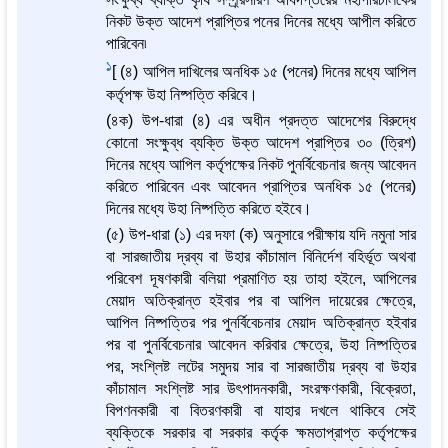
নিকট উক্ত আদেশ প্রাপ্তির পনের দিনের মধ্যে আপীল করিতে
পারিবেন৷
1
[ (৪) আপিল দাখিলের অনধিক ১৫ (পনের) দিনের মধ্যে আপিল
কর্তৃপক্ষ উহা নিষ্পত্তি করিবে।
(৪ক) উপ-ধারা (৪) এর অধীন প্রদত্ত আদেশের বিরুদ্ধে
কোনো সংক্ষুব্ধ ব্যক্তি উক্ত আদেশ প্রাপ্তির ৩০ (ত্রিশ)
দিনের মধ্যে আপিল কর্তৃপক্ষের নিকট পুনর্বিবেচনার জন্য আবেদন
করিতে পারিবেন এবং আবেদন প্রাপ্তির অনধিক ১৫ (পনের)
দিনের মধ্যে উহা নিষ্পত্তি করিতে হইবে।
(৫) উপ-ধারা (১) এর দফা (ক) অনুসারে পরীক্ষায় যদি নমুনা সার
বা সারজাতীয় দ্রব্য বা উহার কাঁচামাল বিনির্দেশ বহির্ভূত অথবা
পরিবেশ দূষণকারী বলিয়া প্রমাণিত হয় তাহা হইলে, আপিলের
মেয়াদ অতিক্রান্ত হইবার পর বা আপিল দায়েরের ক্ষেত্রে,
আপিল নিষ্পত্তির পর পুনর্বিবেচনার মেয়াদ অতিক্রান্ত হইবার
পর বা পুনর্বিবেচনার আবেদন করিবার ক্ষেত্রে, উহা নিষ্পত্তির
পর, সংশ্লিষ্ট লটের সমুদয় সার বা সারজাতীয় দ্রব্য বা উহার
কাঁচামাল সংশ্লিষ্ট সার উৎপাদনকারী, সংরক্ষণকারী, বিক্রেতা,
বিপণনকারী বা বিতরণকারী বা যাহার দখলে থাকিবে সেই
ব্যক্তিকে সরকার বা সরকার কর্তৃক ক্ষমতাপ্রাপ্ত কর্তৃপক্ষের