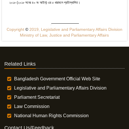
২০১৮ (২০১৮ সনের ৪০ নং আইন) এর ৫ ধারাবলে প্রতিস্থাপিত।
Copyright
©
2019, Legislative and Parliamentary Affairs Division
Ministry of Law, Justice and Parliamentary Affairs
Related Links
Bangladesh Government Official Web Site
Legislative and Parliamentary Affairs Division
Parliament Secretariat
Law Commission
National Human Rights Commission
Contact Us/Feedback