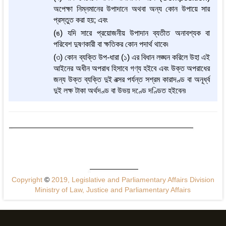
অপেক্ষা নিম্নমানের উপাদানে অথবা অন্য কোন উপায়ে সার
প্রস্তুত করা হয়; এবং
(ঙ) যদি সারে প্রয়োজনীয় উপাদান ব্যতীত অনাবশ্যক বা
পরিবেশ দুষণকারী বা ক্ষতিকর কোন পদার্থ থাকে৷
(৩) কোন ব্যক্তি উপ-ধারা (১) এর বিধান লঙ্ঘন করিলে উহা এই
আইনের অধীন অপরাধ হিসাবে গণ্য হইবে এবং উক্ত অপরাধের
জন্য উক্ত ব্যক্তি দুই বত্সর পর্যন্ত সশ্রম কারাদণ্ড বা অনূর্ধ্ব
দুই লক্ষ টাকা অর্থদণ্ড বা উভয় দণ্ডে দণ্ডিত হইবেন৷
Copyright
©
2019, Legislative and Parliamentary Affairs Division
Ministry of Law, Justice and Parliamentary Affairs