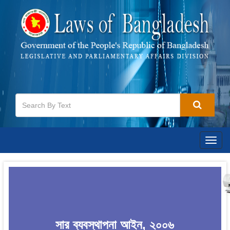
Togg
navig
সার ব্যবস্থাপনা আইন, ২০০৬