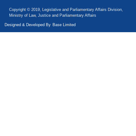
Copyright © 2019, Legislative and Parliamentary Affairs Division,
Ministry of Law, Justice and Parliamentary Affairs
Designed & Developed By
Base Limited