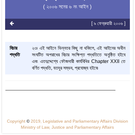
( ২০০৬ সনের ৬ নং আইন )
[ ৯ ফেব্রুয়ারী ২০০৬ ]
বিচার
২৩৷ এই আইনে ভিন্নতর কিছু না থকিলে, এই আইনের অধীন
পদ্ধতি
সংঘটিত অপরাধের বিচার সংক্ষিপ্ত পদ্ধতিতে অনুষ্ঠিত হইবে
এবং এতদুদ্দেশ্যে ফৌজদারী কার্যবিধির Chapter XXII তে
বর্ণিত পদ্ধতি, যতদূর সম্ভব, প্রযোজ্য হইবে৷
Copyright
©
2019, Legislative and Parliamentary Affairs Division
Ministry of Law, Justice and Parliamentary Affairs