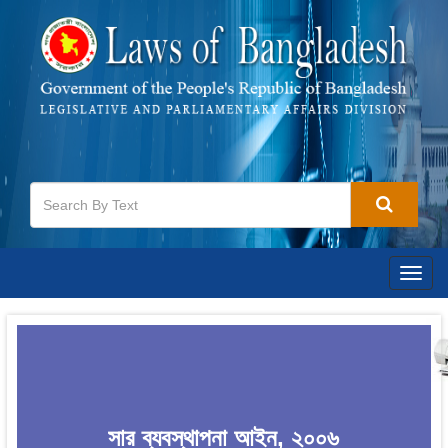
Togg
navig
সার ব্যবস্থাপনা আইন, ২০০৬