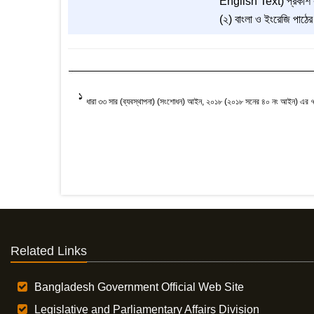
English Text) প্রকাশ
(২) বাংলা ও ইংরেজি পাঠের 
1
ধারা ৩৩ সার (ব্যবস্থাপনা) (সংশোধন) আইন, ২০১৮ (২০১৮ সনের ৪০ নং আইন) এর 
Related Links
Bangladesh Government Official Web Site
Legislative and Parliamentary Affairs Division