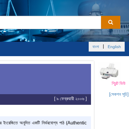
|
বাংলা
English
প্রিন্ট ভিউ
[সেকশন সূচি]
[ ৯ ফেব্রুয়ারী ২০০৬ ]
ের ইংরেজিতে অনূদিত একটি নির্ভরযোগ্য পাঠ (Authentic