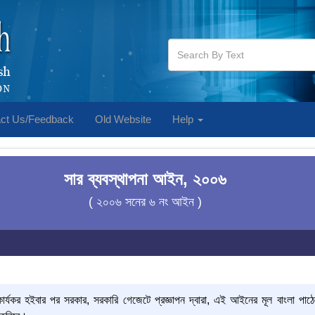
ct Us/Feedback
Old Website
Help
সার ব্যবস্থাপনা আইন, ২০০৬
( ২০০৬ সনের ৬ নং আইন )
যকর হইবার পর সরকার, সরকারি গেজেটে প্রজ্ঞাপন দ্বারা, এই আইনের মূল বাংলা পাঠ