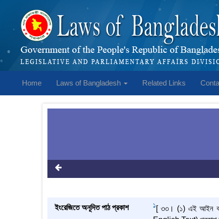
Home
Laws of Bangladesh
Related Links
Conta
1
ইংরেজিতে অনূদিত পাঠ প্রকাশ
[ ৩৩। (১) এই আইন কার্