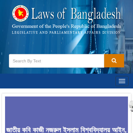
Togg
navig
জাতীয় কবি কাজী নজরুল ইসলাম বিশ্ববিদ্যালয় আইন,