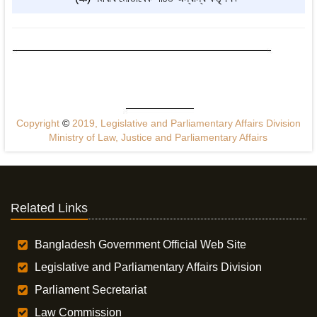
Copyright
©
2019, Legislative and Parliamentary Affairs Division
Ministry of Law, Justice and Parliamentary Affairs
Related Links
Bangladesh Government Official Web Site
Legislative and Parliamentary Affairs Division
Parliament Secretariat
Law Commission