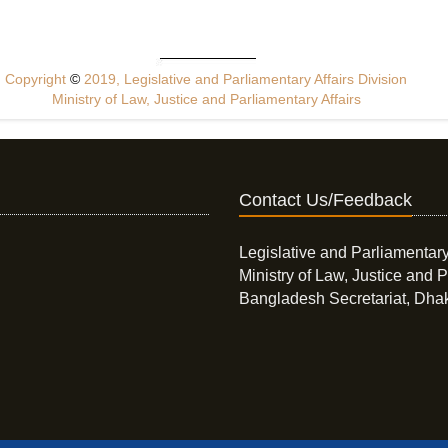
Copyright
©
2019, Legislative and Parliamentary Affairs Division
Ministry of Law, Justice and Parliamentary Affairs
Contact Us/Feedback
Legislative and Parliamentary
Ministry of Law, Justice and P
Bangladesh Secretariat, Dha