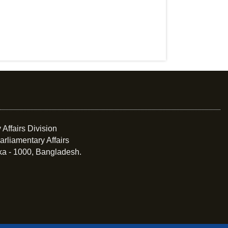
 Affairs Division
arliamentary Affairs
ka - 1000, Bangladesh.