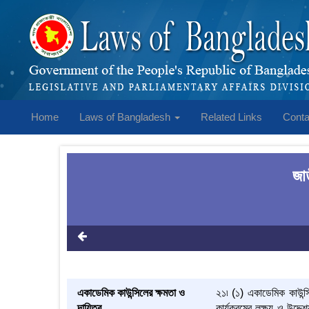
Home
Laws of Bangladesh
Related Links
Conta
জা
একাডেমিক কাউন্সিলের ক্ষমতা ও
২১৷ (১) একাডেমিক কাউন্সি
দায়িত্ব
কার্যক্রমের লক্ষ্য ও উদ্দে