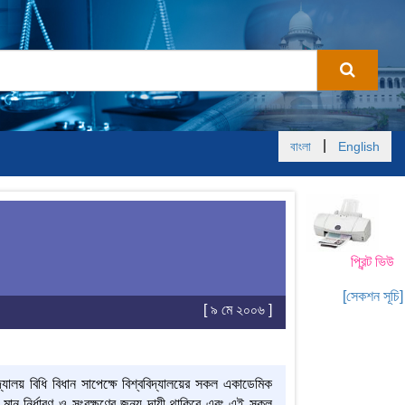
|
বাংলা
English
প্রিন্ট ভিউ
[সেকশন সূচি]
[ ৯ মে ২০০৬ ]
্যালয় বিধি বিধান সাপেক্ষে বিশ্ববিদ্যালয়ের সকল একাডেমিক
ীক্ষার মান নির্ধারণ ও সংরক্ষণের জন্য দায়ী থাকিবে এবং এই সকল