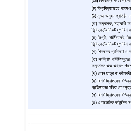
(ঞ) বিশ্ববিদ্যালয়ের গ্রন্থা
(ট) বিশ্ববিদ্যালয়ের গবেষণা
(ঠ) নূতন অনুষদ প্রতিষ্ঠা 
(ড) অধ্যাপক, সহযোগী অধ্য
সিন্ডিকেটের নিকট সুপারিশ ক
(ঢ) ডিগ্রী, সার্টিফিকেট, 
সিন্ডিকেটের নিকট সুপারিশ ক
(ণ) শিক্ষকের প্রশিক্ষণ ও ক
(ত) সংশ্লিষ্ট কমিটিসমূহে
অনুমোদন এবং এইরূপ প্রত্য
(থ) কোন ছাত্র বা পরীক্ষা
(দ) বিশ্ববিদ্যালয়ের বিভিন্
প্রতিষ্ঠানের সহিত যোগসূত্
(ধ) বিশ্ববিদ্যালয়ের বিভিন্ন
(৪) একাডেমিক কাউন্সিল সংবি