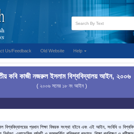
ct Us/Feedback
Old Website
Help
তীয় কবি কাজী নজরুল ইসলাম বিশ্ববিদ্যালয় আইন, ২০০৬
( ২০০৬ সনের ১৮ নং আইন )
ল বিশ্ববিদ্যালয়ের প্রধান শিক্ষা বিষয়ক সংস্থা হইবে এবং এই আইন, সংবিধি ও বিশ্ববিদ
শ্য নির্ধারণ, একাডেমিক বর্ষসূচী ও তত্সম্পর্কিত পরিকল্পনা প্রণয়ন, শিক্ষা প্রশিক্ষণ ও পর