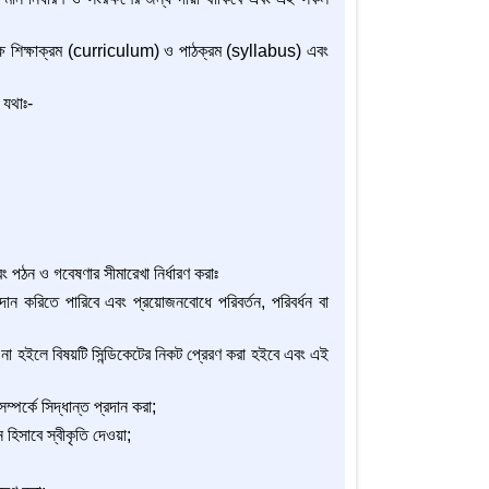
েক্ষে শিক্ষাক্রম (curriculum) ও পাঠক্রম (syllabus) এবং
 যথাঃ-
ং পঠন ও গবেষণার সীমারেখা নির্ধারণ করাঃ
দান করিতে পারিবে এবং প্রয়োজনবোধে পরিবর্তন, পরিবর্ধন বা
না হইলে বিষয়টি সিন্ডিকেটের নিকট প্রেরণ করা হইবে এবং এই
্পর্কে সিদ্ধান্ত প্রদান করা;
 হিসাবে স্বীকৃতি দেওয়া;