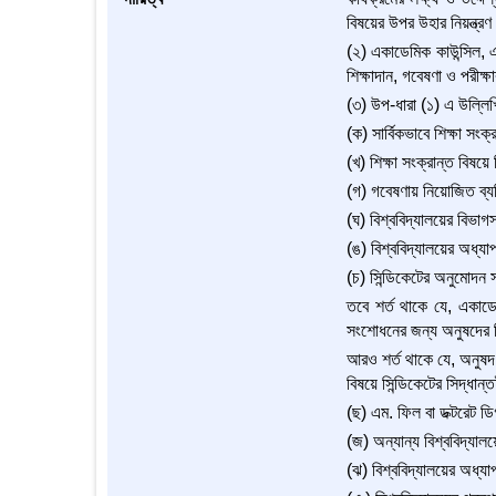
বিষয়ের উপর উহার নিয়ন্ত্রণ 
(২) একাডেমিক কাউন্সিল, এ
শিক্ষাদান, গবেষণা ও পরীক্ষ
(৩) উপ-ধারা (১) এ উল্লিখ
(ক) সার্বিকভাবে শিক্ষা সংক
(খ) শিক্ষা সংক্রান্ত বিষয়ে
(গ) গবেষণায় নিয়োজিত ব্যক্
(ঘ) বিশ্ববিদ্যালয়ের বিভাগ
(ঙ) বিশ্ববিদ্যালয়ের অধ্যা
(চ) সিন্ডিকেটের অনুমোদন স
তবে শর্ত থাকে যে, একাডেম
সংশোধনের জন্য অনুষদের 
আরও শর্ত থাকে যে, অনুষদ 
বিষয়ে সিন্ডিকেটের সিদ্ধান্
(ছ) এম. ফিল বা ডক্টরেট ডিগ
(জ) অন্যান্য বিশ্ববিদ্যাল
(ঝ) বিশ্ববিদ্যালয়ের অধ্যা