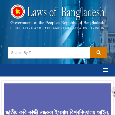
Togg
navig
জাতীয় কবি কাজী নজরুল ইসলাম বিশ্ববিদ্যালয় আইন,