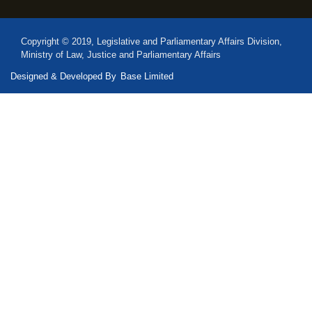
Copyright © 2019, Legislative and Parliamentary Affairs Division,
Ministry of Law, Justice and Parliamentary Affairs
Designed & Developed By
Base Limited