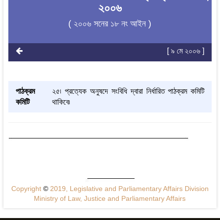
২০০৬
( ২০০৬ সনের ১৮ নং আইন )
[ ৯ মে ২০০৬ ]
পাঠক্রম
২৫৷ প্রত্যেক অনুষদে সংবিধি দ্বারা নির্ধারিত পাঠক্রম কমিটি
কমিটি
থাকিবে৷
Copyright
©
2019, Legislative and Parliamentary Affairs Division
Ministry of Law, Justice and Parliamentary Affairs