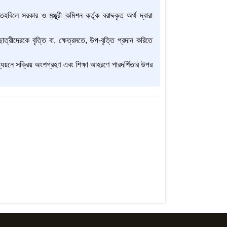
বিলে সরকার ও মঞ্জুরী কমিশন কর্তৃক বরাদ্দকৃত অর্থ দ্বারা
াত্রীদেরকে বৃত্তি বা, ক্ষেত্রমতে, উপ-বৃত্তি প্রদান করিতে
অধ্যয়নে সক্রিয় অংশগ্রহণ এবং শিক্ষা আহরণে পারদর্শিতার উপর