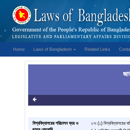
Home
Laws of Bangladesh
Related Links
Conta
জা
বিশ্ববিদ্যালয়ের পরিচালন ব্যয় ও
২৭৷ (১) বিশ্ববিদ্যালয়ের ব
ছাত্র বেতনাদি