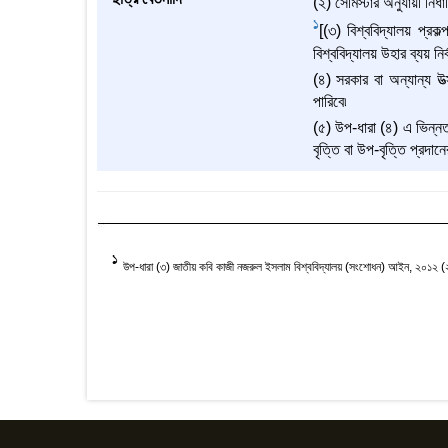
(২) সেমিস্টার অনুযায়ী নির্
1
[(৩) বিশ্ববিদ্যালয় প্রক
বিশ্ববিদ্যালয় উহার ব্যয় নির
(৪) সরকার বা অন্যান্য উত
পারিবে৷
(৫) উপ-ধারা (৪) এ ভিন্নত
বৃত্তি বা উপ-বৃত্তি প্রদানে
1
উপ-ধারা (৩) জাতীয় কবি কাজী নজরুল ইসলাম বিশ্ববিদ্যালয় (সংশোধন) আইন, ২০১২ 