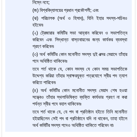
নিম্নে নহে;
(জ) বিশ্ববিদ্যালয়ের প্রধান প্রকৌশলী; এবং
(ঝ) পরিচালক (অর্থ ও হিসাব), যিনি ইহার সদস্য-সচিবও
হইবেন৷
(২) ট্রেজারার কমিটির সভা আহ্বান করিবেন ও সভাপতিত্ব
করিবেন এবং সিদ্ধান্ত বাস্তবায়নের জন্য কার্যকর ব্যবস্থা
গ্রহণ করিবেন৷
(৩) অর্থ কমিটির কোন মনোনীত সদস্য দুই বত্সর মেয়াদে তাঁহার
পদে অধিষ্ঠিত থাকিবেনঃ
তবে শর্ত থাকে যে, কোন সদস্য যে কোন সময় সভাপতিকে
উদ্দেশ্য করিয়া তাঁহার স্বাক্ষরযুক্ত পত্রযোগে স্বীয় পদ ত্যাগ
করিতে পারিবেন৷
(৪) অর্থ কমিটির কোন মনোনীত সদস্য মেয়াদ শেষ হওয়া
সত্ত্বেও তাঁহার স্থলাভিষিক্ত ব্যক্তি কার্যভার গ্রহণ না করা
পর্যন্ত স্বীয় পদে বহাল থাকিবেনঃ
তবে শর্ত থাকে যে, যে পদ বা প্রতিষ্ঠান হইতে তিনি মনোনীত
হইয়াছিলেন সেই পদ বা প্রতিষ্ঠানে যদি না থাকেন, তাহা হইলে
অর্থ কমিটির সদস্য পদেও অধিষ্ঠিত থাকিতে পরিবেন না৷