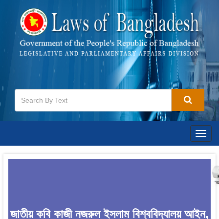
Togg
navig
জাতীয় কবি কাজী নজরুল ইসলাম বিশ্ববিদ্যালয় আইন,