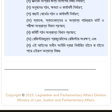
(ধ) ডক্টরেট ডিগ্রীর জন্য থিসিসের বিষয় নির্ধারণ;
(ন) অনুষদের গঠন, ক্ষমতা ও কার্যাবলী নির্ধারণ;
(প) বাছাই বোর্ডের গঠন ও কার্যাবলী নির্ধারণ;
(ফ) স্নাতক, স্নাতকোত্তর ও অন্যান্য পাঠক্রমে ভর্তি ও
পরীক্ষা সংক্রান্ত বিধান প্রণয়ন;
(ব) কমিটি গঠন সংক্রান্ত বিধান প্রণয়ন;
(ভ) রেজিস্টারভুক্ত গ্রাজুয়েটদের রেজিস্টার সংরক্ষণ; এবং
(ম) এই আইনের অধীন সংবিধি দ্বারা নির্ধারিত হইবে বা হইতে
পারে এইরূপ অন্যান্য বিষয়৷
Copyright
©
2019, Legislative and Parliamentary Affairs Division
Ministry of Law, Justice and Parliamentary Affairs