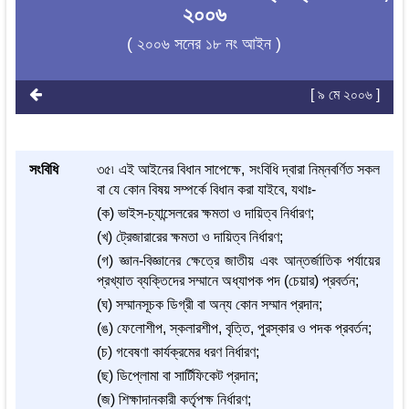
২০০৬
( ২০০৬ সনের ১৮ নং আইন )
[ ৯ মে ২০০৬ ]
সংবিধি
৩৫৷ এই আইনের বিধান সাপেক্ষে, সংবিধি দ্বারা নিম্নবর্ণিত সকল
বা যে কোন বিষয় সম্পর্কে বিধান করা যাইবে, যথাঃ-
(ক) ভাইস-চ্যান্সেলরের ক্ষমতা ও দায়িত্ব নির্ধারণ;
(খ) ট্রেজারারের ক্ষমতা ও দায়িত্ব নির্ধারণ;
(গ) জ্ঞান-বিজ্ঞানের ক্ষেত্রে জাতীয় এবং আন্তর্জাতিক পর্যায়ের
প্রখ্যাত ব্যক্তিদের সম্মানে অধ্যাপক পদ (চেয়ার) প্রবর্তন;
(ঘ) সম্মানসূচক ডিগ্রী বা অন্য কোন সম্মান প্রদান;
(ঙ) ফেলোশীপ, স্কলারশীপ, বৃত্তি, পুরস্কার ও পদক প্রবর্তন;
(চ) গবেষণা কার্যক্রমের ধরণ নির্ধারণ;
(ছ) ডিপ্লোমা বা সার্টিফিকেট প্রদান;
(জ) শিক্ষাদানকারী কর্তৃপক্ষ নির্ধারণ;