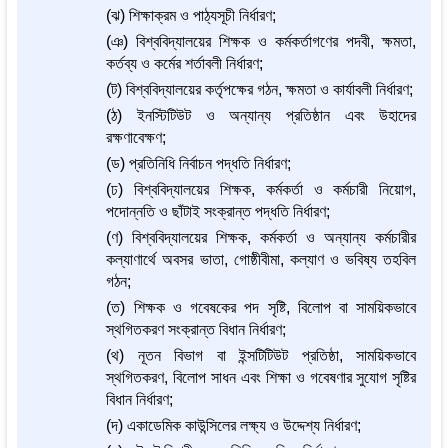
(ঝ) শিক্ষাক্রম ও পাঠ্যসূচী নির্ধারণ;
(ঞ) বিশ্ববিদ্যালয়ের শিক্ষক ও কর্মকর্তাগণের পদবী, ক্ষমতা,
কর্তব্য ও কর্মের শর্তাবলী নির্ধারণ;
(ট) বিশ্ববিদ্যালয়ের কর্তৃপক্ষের গঠন, ক্ষমতা ও কার্যাবলী নির্ধারণ;
(ঠ) ইনস্টিটিউট ও অন্যান্য প্রতিষ্ঠান এবং উহাদের
রক্ষণাবেক্ষণ;
(ড) প্রতিনিধি নির্বাচন পদ্ধতি নির্ধারণ;
(ঢ) বিশ্ববিদ্যালয়ের শিক্ষক, কর্মকর্তা ও কর্মচারী নিয়োগ,
পদোন্নতি ও ছাঁটাই সংক্রান্ত পদ্ধতি নির্ধারণ;
(ণ) বিশ্ববিদ্যালয়ের শিক্ষক, কর্মকর্তা ও অন্যান্য কর্মচারীর
কল্যাণার্থে অবসর ভাতা, গোষ্ঠীবীমা, কল্যাণ ও ভবিষ্য তহবিল
গঠন;
(ত) শিক্ষক ও গবেষকের পদ সৃষ্টি, বিলোপ বা সাময়িকভাবে
স্থগিতকরণ সংক্রান্ত বিধান নির্ধারণ;
(থ) নূতন বিভাগ বা ইন্সটিটিউট প্রতিষ্ঠা, সাময়িকভাবে
স্থগিতকরণ, বিলোপ সাধন এবং শিক্ষা ও গবেষণার সুযোগ সৃষ্টির
বিধান নির্ধারণ;
(দ) একাডেমিক কাউন্সিলের লক্ষ্য ও উদ্দেশ্য নির্ধারণ;