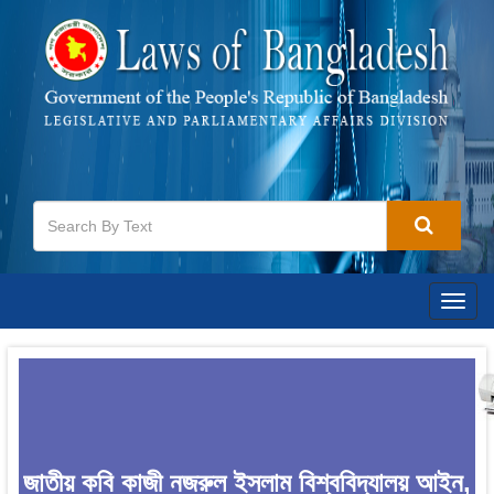
Togg
navig
জাতীয় কবি কাজী নজরুল ইসলাম বিশ্ববিদ্যালয় আইন,