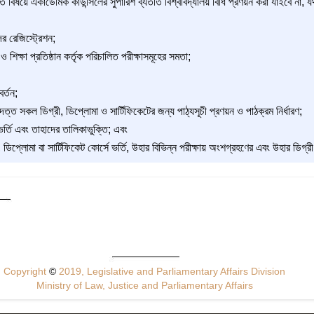
ণিত বিষয়ে একাডেমিক কাউন্সিলের সুপারিশ ব্যতীত বিশ্ববিদ্যালয় বিধি প্রণয়ন করা যাইবে না, য
ের রেজিস্ট্রেশন;
ও শিক্ষা প্রতিষ্ঠান কর্তৃক পরিচালিত পরীক্ষাসমূহের সমতা;
র্তন;
্রদত্ত সকল ডিগ্রী, ডিপ্লোমা ও সার্টিফিকেটের জন্য পাঠ্যসূচী প্রণয়ন ও পাঠক্রম নির্ধারণ;
ভর্তি এবং তাহাদের তালিকাভুক্তি; এবং
, ডিপ্লোমা বা সার্টিফিকেট কোর্সে ভর্তি, উহার বিভিন্ন পরীক্ষায় অংশগ্রহণের এবং উহার ডিগ্র
Copyright
©
2019, Legislative and Parliamentary Affairs Division
Ministry of Law, Justice and Parliamentary Affairs