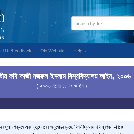
ct Us/Feedback
Old Website
Help
তীয় কবি কাজী নজরুল ইসলাম বিশ্ববিদ্যালয় আইন, ২০০৬
( ২০০৬ সনের ১৮ নং আইন )
শনের সুপারিশক্রমে এবং চ্যান্সেলরের অনুমোদনক্রমে, বিশ্ববিদ্যালয় বিধি প্রণয়ন করিবেঃ