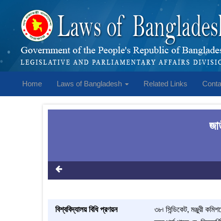
Home
Laws of Bangladesh
Related Links
Conta
জা
বিশ্ববিদ্যালয় বিধি প্রণয়ন
৩৮৷ সিন্ডিকেট, মঞ্জুরী কমি