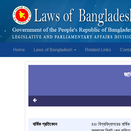
Home
Laws of Bangladesh
Related Links
Conta
জা
বার্ষিক প্রতিবেদন
৪৪৷ বিশ্ববিদ্যালয়ের বার্ষিক
সরকারের নিকট পেশ করিতে