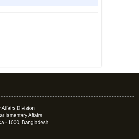
 Affairs Division
arliamentary Affairs
ka - 1000, Bangladesh.