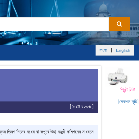
|
বাংলা
English
প্রিন্ট ভিউ
[সেকশন সূচি]
[ ৯ মে ২০০৬ ]
ের ত্রিশ দিনের মধ্যে বা তত্পূর্বে উহা মঞ্জুরী কমিশনের মাধ্যমে