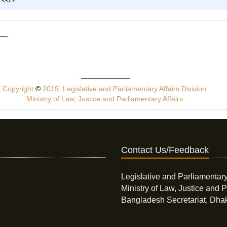
Copyright
©
2019, Legislative and Parliamentary Affairs Division
Ministry of Law, Justice and Parliamentary Affairs
Contact Us/Feedback
Legislative and Parliamentary
Ministry of Law, Justice and P
Bangladesh Secretariat, Dha