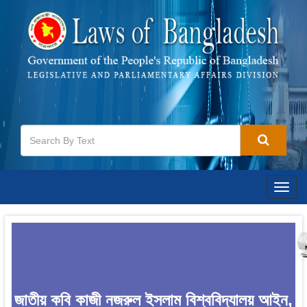
Togg
navig
জাতীয় কবি কাজী নজরুল ইসলাম বিশ্ববিদ্যালয় আইন,