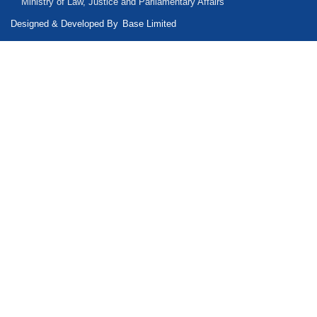
Ministry of Law, Justice and Parliamentary Affairs
Designed & Developed By
Base Limited