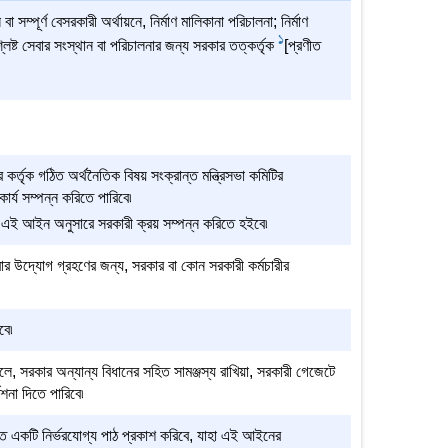
পূর্ণ বেসরকারী অর্থায়নে, নির্মাণ মালিকানা পরিচালনা; নির্মাণ
1
লিষ্ট সেবার সংস্থান বা পরিচালনার জন্য সরকার তত্কর্তৃক
[প্রণীত
 কর্তৃক গঠিত অর্থনৈতিক বিষয় সংক্রান্ত মন্ত্রিসভা কমিটির
র্য সম্পন্ন করিতে পারিবে৷
লে, এই আইন অনুসারে সরকারী ক্রয় সম্পন্ন করিতে হইবে৷
র উদ্যোগ গ্রহণের জন্য, সরকার বা কোন সরকারী কর্মচারীর
বে৷
ে, সরকার অন্যান্য বিধানের সহিত সামঞ্জস্য রাখিয়া, সরকারী গেজেটে
দেশনা দিতে পারিবে৷
ত একটি নির্ভরযোগ্য পাঠ প্রকাশ করিবে, যাহা এই আইনের