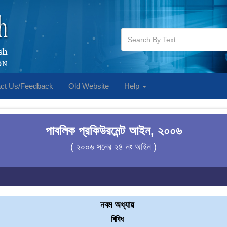
ct Us/Feedback
Old Website
Help
পাবলিক প্রকিউরমেন্ট আইন, ২০০৬
( ২০০৬ সনের ২৪ নং আইন )
নবম অধ্যায়
বিবিধ