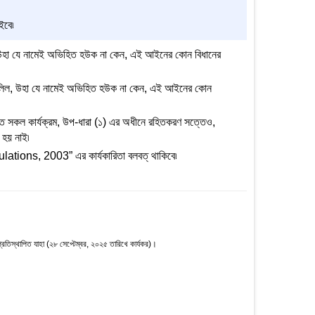
ইবে৷
ল, উহা যে নামেই অভিহিত হউক না কেন, এই আইনের কোন বিধানের
ন দলিল, উহা যে নামেই অভিহিত হউক না কেন, এই আইনের কোন
গৃহীত সকল কার্যক্রম, উপ-ধারা (১) এর অধীনে রহিতকরণ সত্তেও,
 হয় নাই৷
ations, 2003” এর কার্যকারিতা বলবত্ থাকিবে৷
িস্থাপিত যাহা (২৮ সেপ্টেম্বর, ২০২৫ তারিখে কার্যকর)।