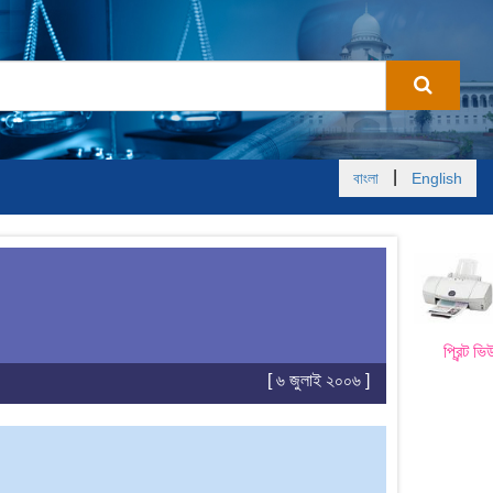
|
বাংলা
English
প্রিন্ট ভি
[ ৬ জুলাই ২০০৬ ]