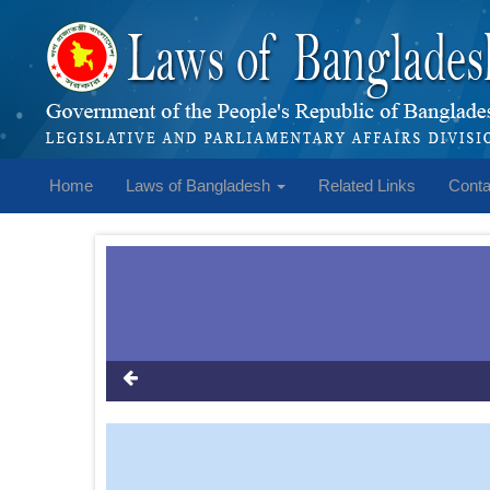
Home
Laws of Bangladesh
Related Links
Conta