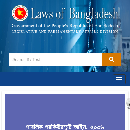
Togg
navig
পাবলিক প্রকিউরমেন্ট আইন, ২০০৬