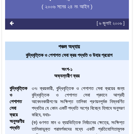
( ২০০৬ সনের ২৪ নং আইন )
[ ৬ জুলাই ২০০৬ ]
পঞ্চম অধ্যায়
বুদ্ধিবৃত্তিক ও পেশাগত সেবা ক্রয় পদ্ধতি ও উহার প্রয়োগ
অংশ-১
অভ্যন্তরীণ ক্রয়
বুদ্ধিবৃত্তিক
৩৭৷ ক্রয়কারী, বুদ্ধিবৃত্তিক ও পেশাগত সেবা ক্রয়ের জন্য
ও
বুদ্ধিবৃত্তিক ও পেশাগত সেবা প্রদানে আগ্রহী
পেশাগত
আবেদনকারীগণের সংক্ষিপ্ত তালিকা প্রণয়নপূর্বক নিম্নবর্ণিত
সেবা
পদ্ধতির যে কোন একটি পদ্ধতি অগ্রে বিবেচ্য হিসাবে অনুসরণ
ক্রয়ে
করিবে, যথাঃ-
অনুসরণীয়
(ক) গুণগত মান ও ব্যয়ভিত্তিক নির্বাচনের ক্ষেত্রে, সংক্ষিপ্ত
পদ্ধতি
তালিকাভুক্ত পরামর্শকদের মধ্যে একটি প্রতিযোগিতামূলক