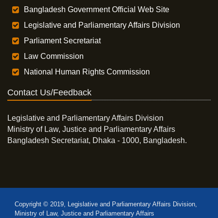
Bangladesh Government Official Web Site
Legislative and Parliamentary Affairs Division
Parliament Secretariat
Law Commission
National Human Rights Commission
Contact Us/Feedback
Legislative and Parliamentary Affairs Division
Ministry of Law, Justice and Parliamentary Affairs
Bangladesh Secretariat, Dhaka - 1000, Bangladesh.
Copyright © 2019, Legislative and Parliamentary Affairs Division,
Ministry of Law, Justice and Parliamentary Affairs