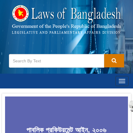
Togg
navig
পাবলিক প্রকিউরমেন্ট আইন, ২০০৬