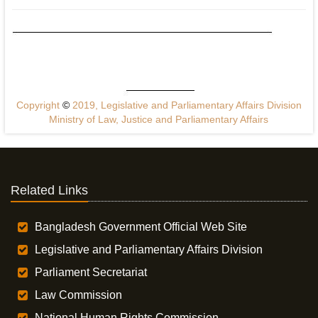
Copyright
©
2019, Legislative and Parliamentary Affairs Division
Ministry of Law, Justice and Parliamentary Affairs
Related Links
Bangladesh Government Official Web Site
Legislative and Parliamentary Affairs Division
Parliament Secretariat
Law Commission
National Human Rights Commission