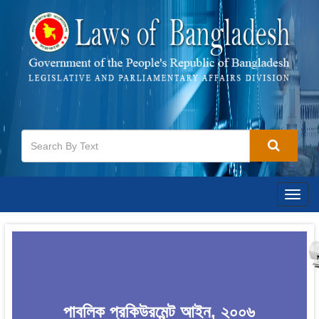
Togg
navig
পাবলিক প্রকিউরমেন্ট আইন, ২০০৬