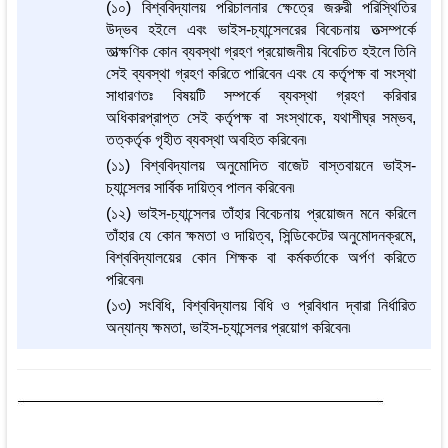
(১০) বিশ্ববিদ্যালয় পরিচালনার ক্ষেত্রে জরুরী পরিস্থিতির
উদ্ভব হইলে এবং ভাইস-চ্যান্সেলরের বিবেচনায় তত্সম্পর্কে
তাত্ক্ষণিক কোন ব্যবস্থা গ্রহণ প্রয়োজনীয় বিবেচিত হইলে তিনি
সেই ব্যবস্থা গ্রহণ করিতে পারিবেন এবং যে কর্তৃপক্ষ বা সংস্থা
সাধারণতঃ বিষয়টি সম্পর্কে ব্যবস্থা গ্রহণ করিবার
অধিকারপ্রাপ্ত সেই কর্তৃপক্ষ বা সংস্থাকে, যথাশীঘ্র সম্ভব,
তত্কর্তৃক গৃহীত ব্যবস্থা অবহিত করিবেন৷
(১১) বিশ্ববিদ্যালয় অনুমোদিত বাজেট বাস্তবায়নে ভাইস-
চ্যান্সেলর সার্বিক দায়িত্ব পালন করিবেন৷
(১২) ভাইস-চ্যান্সেলর তাঁহার বিবেচনায় প্রয়োজন মনে করিলে
তাঁহার যে কোন ক্ষমতা ও দায়িত্ব, সিন্ডিকেটের অনুমোদনক্রমে,
বিশ্ববিদ্যালয়ের কোন শিক্ষক বা কর্মকর্তাকে অর্পণ করিতে
পরিবেন৷
(১৩) সংবিধি, বিশ্ববিদ্যালয় বিধি ও প্রবিধান দ্বারা নির্ধারিত
অন্যান্য ক্ষমতা, ভাইস-চ্যান্সেলর প্রয়োগ করিবেন৷