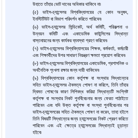
উহাতে তাঁহার ভোট দানের অধিকার থাকিবে না৷
(৫) ভাইস-চ্যান্সেলর বিশ্ববিদ্যালয়ের যে কোন অনুষদ,
ইনস্টিটিউট বা বিভাগ পরিদর্শন করিতে পারিবেন৷
(৬) ভাইস-চ্যান্সেলর সিন্ডিকেট, অর্থ কমিটি, পরিকল্পনা ও
উন্নয়ন কমিটি এবং একাডেমিক কাউন্সিলের সিদ্ধান্ত
বাস্তবায়নের জন্য কার্যকর ব্যবস্থা গ্রহণ করিবেন৷
(৭) ভাইস-চ্যান্সেলর বিশ্ববিদ্যালয়ের শিক্ষক, কর্মকর্তা, কর্মচারী
এবং শিক্ষার্থীদের উপর সাধারণ নিয়ন্ত্রণ ক্ষমতা প্রয়োগ করিবেন৷
(৮) ভাইস-চ্যান্সেলর বিশ্ববিদ্যালয়ের একাডেমিক, প্রশাসনিক ও
অর্থনৈতিক শৃংখলা রক্ষার জন্য দায়ী থাকিবেন৷
(৯) বিশ্ববিদ্যালয়ের কোন কর্তৃপক্ষ বা সংস্থার সিদ্ধান্তের
সহিত ভাইস-চ্যান্সেলর ঐকমত্য পোষণ না করিলে, তিনি তাঁহার
দ্বিমত পোষণের কারণ লিপিবদ্ধ করিয়া সিদ্ধান্তটি সংশ্লিষ্ট
কর্তৃপক্ষ বা সংস্থার নিকট পুনর্বিবেচনার জন্য ফেরত পাঠাইতে
পারিবেন এবং যদি উক্ত কর্তৃপক্ষ বা সংস্থা পুনর্বিবেচনার পর
ভাইস-চ্যান্সেলরের সহিত ঐকমত্য পোষণ না করেন, তাহা হইলে
তিনি বিষয়টি সিদ্ধান্তের জন্য চ্যান্সেলরের নিকট প্রেরণ করিতে
পারিবেন এবং এই ক্ষেত্রে চ্যান্সেলরের সিদ্ধান্তই চূড়ান্ত
হইবে৷