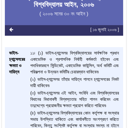
বিশ্ববিদ্যালয় আইন, ২০০৬
( ২০০৬ সনের ৩০ নং আইন )
[ ১৬ জুলাই ২০০৬ ]
ভাইস-
১১৷ (১) ভাইস-চ্যান্সেলর বিশ্ববিদ্যালয়ের সার্বক্ষণিক প্রধান
চ্যান্সেলরের
একাডেমিক ও প্রশাসনিক নির্বাহী কর্মকর্তা হইবেন এবং
ক্ষমতা ও
পদাধিকারবলে সিন্ডিকেট, একাডেমিক কাউন্সিল, অর্থ কমিটি এবং
দায়িত্ব
পরিকল্পনা ও উন্নয়ন কমিটির চেয়ারম্যান থাকিবেন৷
(২) ভাইস-চ্যান্সেলর তাঁহার দায়িত্ব পালনে চ্যান্সেলরের নিকট
দায়ী থাকিবেন৷
(৩) ভাইস-চ্যান্সেলর এই আইন, সংবিধি এবং বিশ্ববিদ্যালয়ের
বিধানের বিধানাবলী বিশ্বস্ততার সহিত পালন করিবেন এবং
তদুদ্দেশ্যে প্রয়োজনীয় ক্ষমতা প্রয়োগ করিতে পারিবেন৷
(৪) ভাইস-চ্যান্সেলর বিশ্ববিদ্যালয়ের কোন কর্তৃপক্ষ বা সংস্থার
সভায় উপস্থিত থাকিতে এবং কার্যাবলীতে অংশগ্রহণ করিতে
পারিবেন, কিন্তু সংশ্লিষ্ট কর্তৃপক্ষ বা সংস্থার সদস্য না হইলে