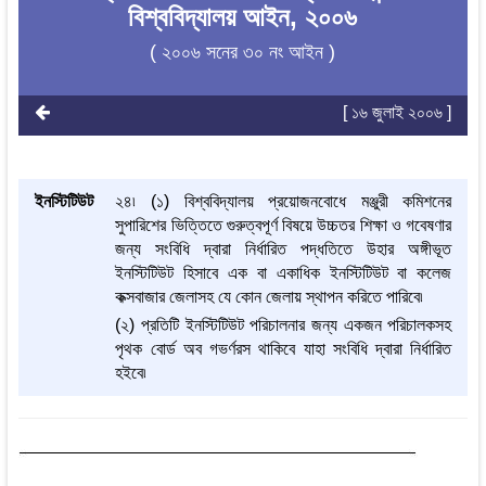
বিশ্ববিদ্যালয় আইন, ২০০৬
( ২০০৬ সনের ৩০ নং আইন )
[ ১৬ জুলাই ২০০৬ ]
ইনস্টিটিউট
২৪৷ (১) বিশ্ববিদ্যালয় প্রয়োজনবোধে মঞ্জুরী কমিশনের
সুপারিশের ভিত্তিতে গুরুত্বপূর্ণ বিষয়ে উচ্চতর শিক্ষা ও গবেষণার
জন্য সংবিধি দ্বারা নির্ধারিত পদ্ধতিতে উহার অঙ্গীভূত
ইনস্টিটিউট হিসাবে এক বা একাধিক ইনস্টিটিউট বা কলেজ
কক্সবাজার জেলাসহ যে কোন জেলায় স্থাপন করিতে পারিবে৷
(২) প্রতিটি ইনস্টিটিউট পরিচালনার জন্য একজন পরিচালকসহ
পৃথক বোর্ড অব গভর্ণরস থাকিবে যাহা সংবিধি দ্বারা নির্ধারিত
হইবে৷