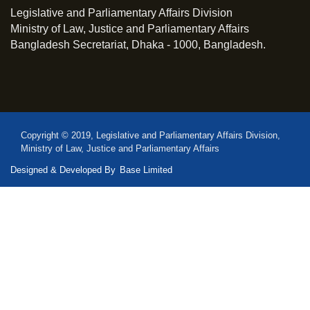
Legislative and Parliamentary Affairs Division
Ministry of Law, Justice and Parliamentary Affairs
Bangladesh Secretariat, Dhaka - 1000, Bangladesh.
Copyright © 2019, Legislative and Parliamentary Affairs Division,
Ministry of Law, Justice and Parliamentary Affairs
Designed & Developed By
Base Limited