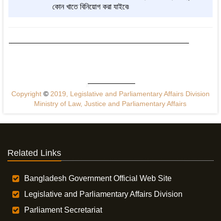
কোন খাতে বিনিয়োগ করা যাইবে৷
Copyright
©
2019, Legislative and Parliamentary Affairs Division
Ministry of Law, Justice and Parliamentary Affairs
Related Links
Bangladesh Government Official Web Site
Legislative and Parliamentary Affairs Division
Parliament Secretariat