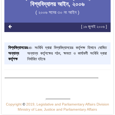
বিশ্ববিদ্যালয় আইন, ২০০৬
( ২০০৬ সনের ৩০ নং আইন )
[ ১৬ জুলাই ২০০৬ ]
বিশ্ববিদ্যালয়ের
৩৪৷ সংবিধি দ্বারা বিশ্ববিদ্যালয়ের কর্তৃপক্ষ হিসাবে ঘোষিত
অন্যান্য
অন্যান্য কর্তৃপক্ষের গঠন, ক্ষমতা ও কার্যাবলী সংবিধি দ্বারা
কর্তৃপক্ষ
নির্ধারিত হইবে৷
Copyright
©
2019, Legislative and Parliamentary Affairs Division
Ministry of Law, Justice and Parliamentary Affairs