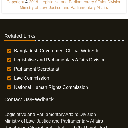
Copyright
©
2019, Legislative and Parliamentary Affairs Division
Ministry of Law, Justice and Parliamentary Affairs
Related Links
Bangladesh Government Official Web Site
Legislative and Parliamentary Affairs Division
Parliament Secretariat
Law Commission
National Human Rights Commission
Contact Us/Feedback
Legislative and Parliamentary Affairs Division
Ministry of Law, Justice and Parliamentary Affairs
Bangladesh Secretariat, Dhaka - 1000, Bangladesh.